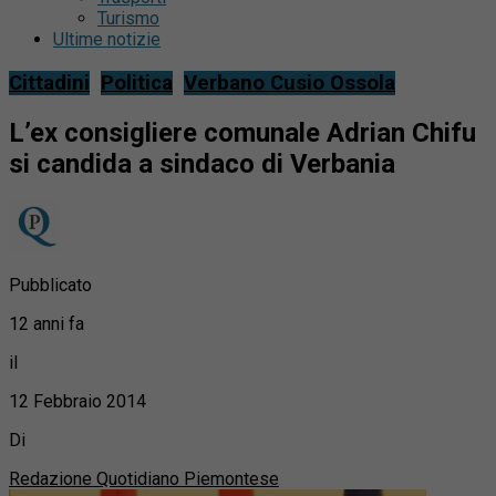
Turismo
Ultime notizie
Cittadini
Politica
Verbano Cusio Ossola
L’ex consigliere comunale Adrian Chifu
si candida a sindaco di Verbania
Pubblicato
12 anni fa
il
12 Febbraio 2014
Di
Redazione Quotidiano Piemontese