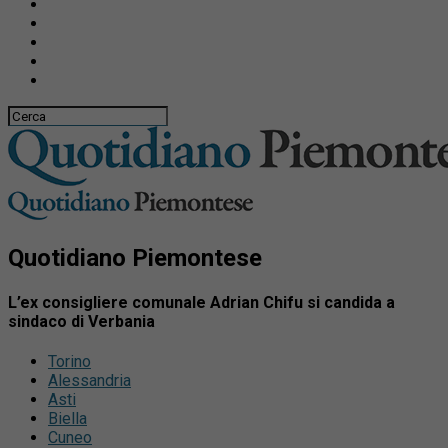
Quotidiano Piemontese
L’ex consigliere comunale Adrian Chifu si candida a
sindaco di Verbania
Torino
Alessandria
Asti
Biella
Cuneo