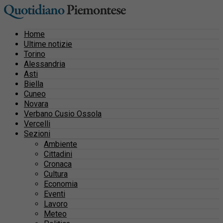
Home
Ultime notizie
Torino
Alessandria
Asti
Biella
Cuneo
Novara
Verbano Cusio Ossola
Vercelli
Sezioni
Ambiente
Cittadini
Cronaca
Cultura
Economia
Eventi
Lavoro
Meteo