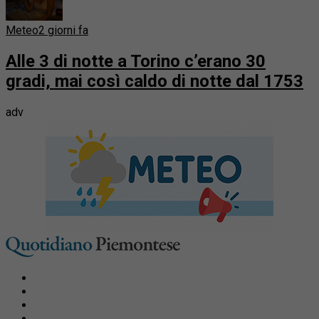
Meteo
2 giorni fa
Alle 3 di notte a Torino c’erano 30
gradi, mai così caldo di notte dal 1753
adv