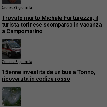
Cronaca
3 giorni fa
Trovato morto Michele Fortarezza, il
turista torinese scomparso in vacanza
a Campomarino
Cronaca
2 giorni fa
15enne investita da un bus a Torino,
ricoverata in codice rosso