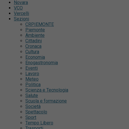
Novara
VCO
Vercelli
Sezioni
CRPIEMONTE
Piemonte
Ambiente
Cittadini
Cronaca
Cultura
Economia
Enogastronomia
Eventi
Lavoro
Meteo
Politica
Scienza e Tecnologia
Salute
Scuola e formazione
Società
Spettacolo
Sport
Tempo Libero
Trasporti