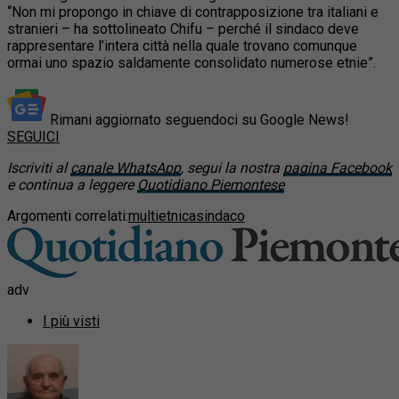
“Non mi propongo in chiave di contrapposizione tra italiani e
stranieri – ha sottolineato Chifu – perché il sindaco deve
rappresentare l’intera città nella quale trovano comunque
ormai uno spazio saldamente consolidato numerose etnie”.
Rimani aggiornato seguendoci su Google News!
SEGUICI
Iscriviti al
canale WhatsApp
, segui la nostra
pagina Facebook
e continua a leggere
Quotidiano Piemontese
Argomenti correlati:
multietnica
sindaco
adv
I più visti