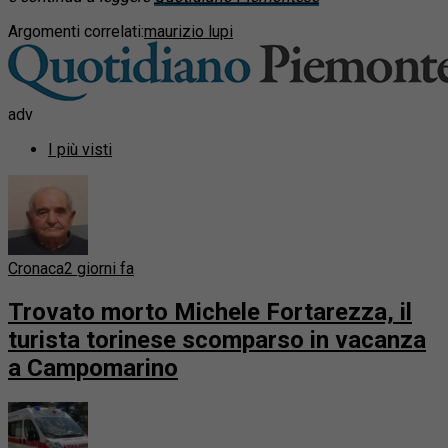
Argomenti correlati:
maurizio lupi
adv
I più visti
Cronaca
2 giorni fa
Trovato morto Michele Fortarezza, il
turista torinese scomparso in vacanza
a Campomarino