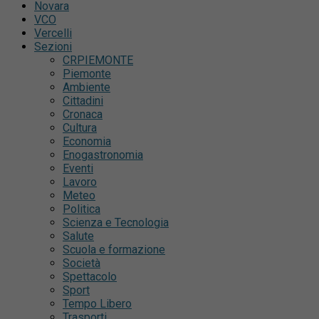
Novara
VCO
Vercelli
Sezioni
CRPIEMONTE
Piemonte
Ambiente
Cittadini
Cronaca
Cultura
Economia
Enogastronomia
Eventi
Lavoro
Meteo
Politica
Scienza e Tecnologia
Salute
Scuola e formazione
Società
Spettacolo
Sport
Tempo Libero
Trasporti