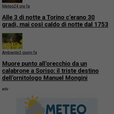
Meteo
24 ore fa
Alle 3 di notte a Torino c’erano 30
gradi, mai così caldo di notte dal 1753
Ambiente
3 giorni fa
Muore punto all’orecchio da un
calabrone a Soriso: il triste destino
dell’ornitologo Manuel Mongini
adv