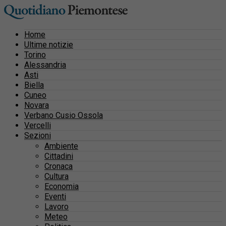
Home
Ultime notizie
Torino
Alessandria
Asti
Biella
Cuneo
Novara
Verbano Cusio Ossola
Vercelli
Sezioni
Ambiente
Cittadini
Cronaca
Cultura
Economia
Eventi
Lavoro
Meteo