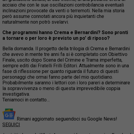
acciaio che con le sue oscillazioni controbilancia eventuali
inclinazioni provocate da venti o terremoti. Nella mia storia
però assume connotati ancora più inquietanti che
naturalmente non potrò svelarvi.
Che programmi hanno Crema e Bernardini? Sono pronti
a tornare o per loro è previsto un po’ di riposo?
Bella domanda. Il progetto della trilogia di Crema e Bernardini
che avevo in mente tre anni fa si è completato con Obiettivo
Finale, uscito dopo Scena del Crimine e Trama imperfetta,
sempre editi dai Fratelli Frilli Editori. Attualmente sono in una
fase di riflessione per quanto riguarda il futuro di questi
personaggi che ormai fanno parte del mio quotidiano.
Probabilmente saranno i lettori con i loro pareri a determinare
la sopravvivenza o meno di questa imprevedibile coppia
investigativa.
Teniamoci in contatto…
Rimani aggiornato seguendoci su Google News!
SEGUICI