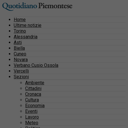
Home
Ultime notizie
Torino
Alessandria
Asti
Biella
Cuneo
Novara
Verbano Cusio Ossola
Vercelli
Sezioni
Ambiente
Cittadini
Cronaca
Cultura
Economia
Eventi
Lavoro
Meteo