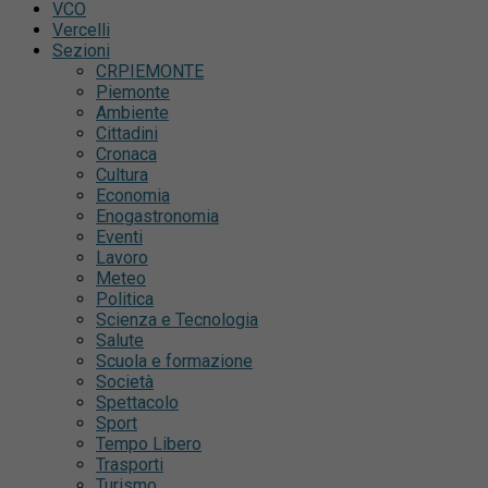
VCO
Vercelli
Sezioni
CRPIEMONTE
Piemonte
Ambiente
Cittadini
Cronaca
Cultura
Economia
Enogastronomia
Eventi
Lavoro
Meteo
Politica
Scienza e Tecnologia
Salute
Scuola e formazione
Società
Spettacolo
Sport
Tempo Libero
Trasporti
Turismo