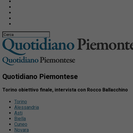
Quotidiano Piemontese
Torino obiettivo finale, intervista con Rocco Ballacchino
Torino
Alessandria
Asti
Biella
Cuneo
Novara