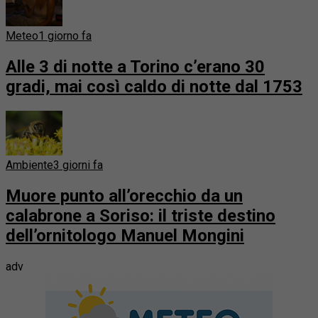
Meteo
1 giorno fa
Alle 3 di notte a Torino c’erano 30
gradi, mai così caldo di notte dal 1753
Ambiente
3 giorni fa
Muore punto all’orecchio da un
calabrone a Soriso: il triste destino
dell’ornitologo Manuel Mongini
adv