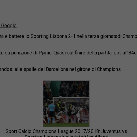
u Google
hina e battere lo Sporting Lisbona 2-1 nella terza giornatadi Cha
su punizione di Pjanic. Quasi sul finire della partita, poi, all’8
andosi alle spalle del Barcellona nel girone di Champions.
Sport Calcio Champions League 2017/2018: Juventus vs