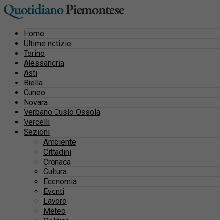
Home
Ultime notizie
Torino
Alessandria
Asti
Biella
Cuneo
Novara
Verbano Cusio Ossola
Vercelli
Sezioni
Ambiente
Cittadini
Cronaca
Cultura
Economia
Eventi
Lavoro
Meteo