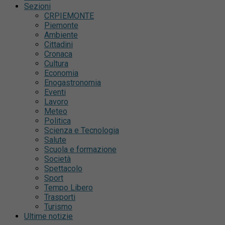
Sezioni
CRPIEMONTE
Piemonte
Ambiente
Cittadini
Cronaca
Cultura
Economia
Enogastronomia
Eventi
Lavoro
Meteo
Politica
Scienza e Tecnologia
Salute
Scuola e formazione
Società
Spettacolo
Sport
Tempo Libero
Trasporti
Turismo
Ultime notizie