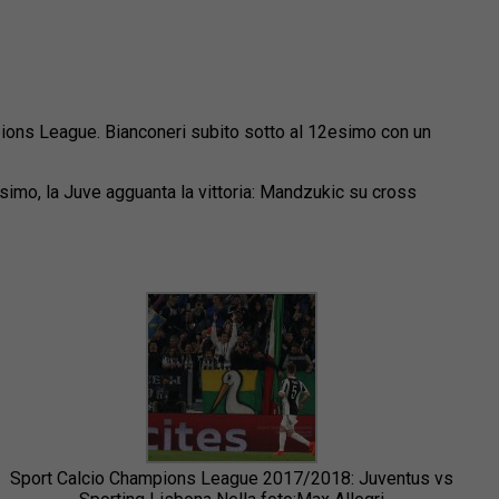
mpions League. Bianconeri subito sotto al 12esimo con un
4esimo, la Juve agguanta la vittoria: Mandzukic su cross
Sport Calcio Champions League 2017/2018: Juventus vs