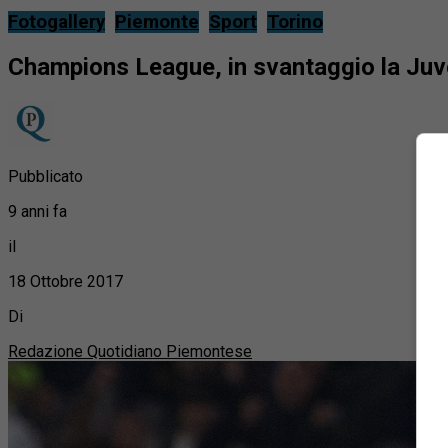
Fotogallery
Piemonte
Sport
Torino
Champions League, in svantaggio la Juve
Pubblicato
9 anni fa
il
18 Ottobre 2017
Di
Redazione Quotidiano Piemontese