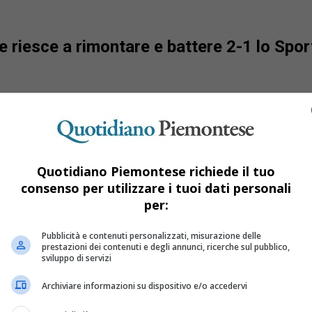
 riesce a rimontare e battere 2-1 lo Spor
Quotidiano Piemontese richiede il tuo
consenso per utilizzare i tuoi dati personali
per:
Pubblicità e contenuti personalizzati, misurazione delle
prestazioni dei contenuti e degli annunci, ricerche sul pubblico,
sviluppo di servizi
Archiviare informazioni su dispositivo e/o accedervi