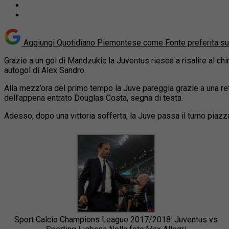
Aggiungi Quotidiano Piemontese come
Fonte preferita s
Grazie a un gol di Mandzukic la Juventus riesce a risalire al c
autogol
di Alex Sandro.
Alla mezz’ora del primo tempo la Juve pareggia grazie a una rete 
dell’appena entrato Douglas Costa, segna di testa.
Adesso, dopo una vittoria sofferta, la Juve passa il turno piazz
Sport Calcio Champions League 2017/2018: Juventus vs