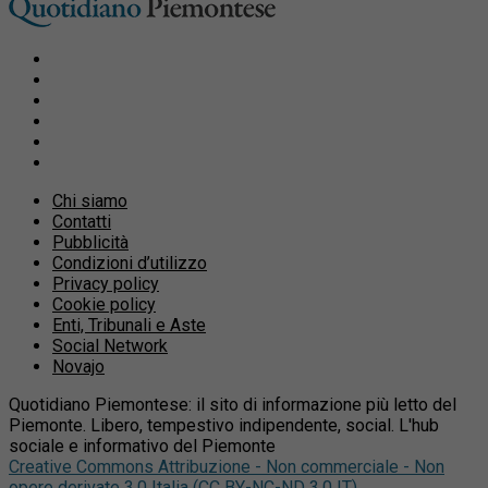
Chi siamo
Contatti
Pubblicità
Condizioni d’utilizzo
Privacy policy
Cookie policy
Enti, Tribunali e Aste
Social Network
Novajo
Quotidiano Piemontese: il sito di informazione più letto del
Piemonte. Libero, tempestivo indipendente, social. L'hub
sociale e informativo del Piemonte
Creative Commons Attribuzione - Non commerciale - Non
opere derivate 3.0 Italia (CC BY-NC-ND 3.0 IT)