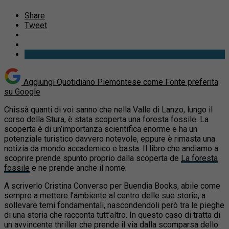
Share
Tweet
Aggiungi Quotidiano Piemontese come
Fonte preferita
su Google
Chissà quanti di voi sanno che nella Valle di Lanzo, lungo il
corso della Stura, è stata scoperta una foresta fossile. La
scoperta è di un’importanza scientifica enorme e ha un
potenziale turistico davvero notevole, eppure è rimasta una
notizia da mondo accademico e basta. Il libro che andiamo a
scoprire prende spunto proprio dalla scoperta de
La foresta
fossile
e ne prende anche il nome.
A scriverlo Cristina Converso per Buendia Books, abile come
sempre a mettere l’ambiente al centro delle sue storie, a
sollevare temi fondamentali, nascondendoli però tra le pieghe
di una storia che racconta tutt’altro. In questo caso di tratta di
un avvincente thriller che prende il via dalla scomparsa dello