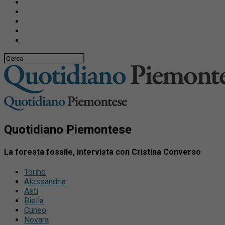
Quotidiano Piemontese
La foresta fossile, intervista con Cristina Converso
Torino
Alessandria
Asti
Biella
Cuneo
Novara