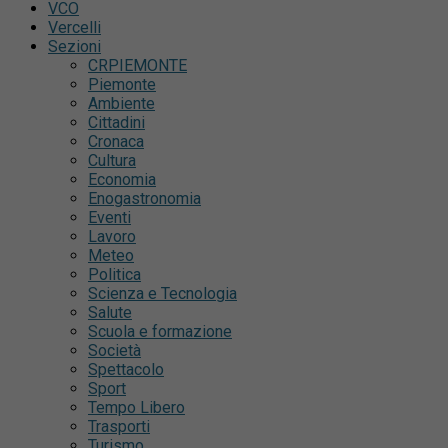
VCO
Vercelli
Sezioni
CRPIEMONTE
Piemonte
Ambiente
Cittadini
Cronaca
Cultura
Economia
Enogastronomia
Eventi
Lavoro
Meteo
Politica
Scienza e Tecnologia
Salute
Scuola e formazione
Società
Spettacolo
Sport
Tempo Libero
Trasporti
Turismo