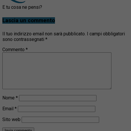
E tu cosa ne pensi?
Lascia un commento
Il tuo indirizzo email non sarà pubblicato.
I campi obbligatori
sono contrassegnati
*
Commento
*
Nome
*
Email
*
Sito web