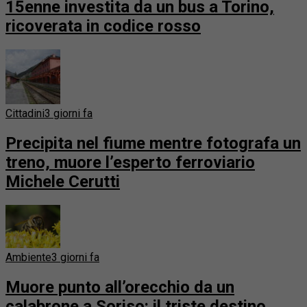
15enne investita da un bus a Torino,
ricoverata in codice rosso
Cittadini
3 giorni fa
Precipita nel fiume mentre fotografa un
treno, muore l’esperto ferroviario
Michele Cerutti
Ambiente
3 giorni fa
Muore punto all’orecchio da un
calabrone a Soriso: il triste destino