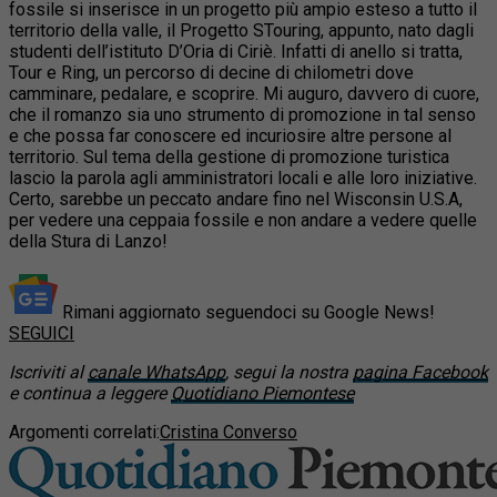
fossile si inserisce in un progetto più ampio esteso a tutto il
territorio della valle, il Progetto STouring, appunto, nato dagli
studenti dell’istituto D’Oria di Ciriè. Infatti di anello si tratta,
Tour e Ring, un percorso di decine di chilometri dove
camminare, pedalare, e scoprire. Mi auguro, davvero di cuore,
che il romanzo sia uno strumento di promozione in tal senso
e che possa far conoscere ed incuriosire altre persone al
territorio. Sul tema della gestione di promozione turistica
lascio la parola agli amministratori locali e alle loro iniziative.
Certo, sarebbe un peccato andare fino nel Wisconsin U.S.A,
per vedere una ceppaia fossile e non andare a vedere quelle
della Stura di Lanzo!
Rimani aggiornato seguendoci su Google News!
SEGUICI
Iscriviti al
canale WhatsApp
, segui la nostra
pagina Facebook
e continua a leggere
Quotidiano Piemontese
Argomenti correlati:
Cristina Converso