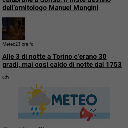
dell’ornitologo Manuel Mongini
Meteo
23 ore fa
Alle 3 di notte a Torino c’erano 30
gradi, mai così caldo di notte dal 1753
adv