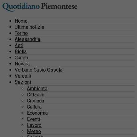
Home
Ultime notizie
Torino
Alessandria
Asti
Biella
Cuneo
Novara
Verbano Cusio Ossola
Vercelli
Sezioni
Ambiente
Cittadini
Cronaca
Cultura
Economia
Eventi
Lavoro
Meteo