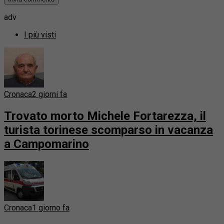
adv
I più visti
Cronaca
2 giorni fa
Trovato morto Michele Fortarezza, il
turista torinese scomparso in vacanza
a Campomarino
Cronaca
1 giorno fa