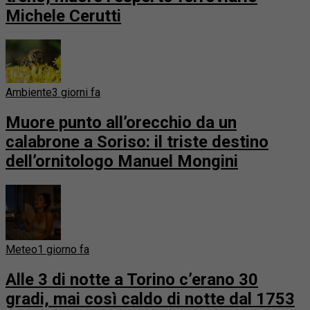
Michele Cerutti
Ambiente
3 giorni fa
Muore punto all’orecchio da un
calabrone a Soriso: il triste destino
dell’ornitologo Manuel Mongini
Meteo
1 giorno fa
Alle 3 di notte a Torino c’erano 30
gradi, mai così caldo di notte dal 1753