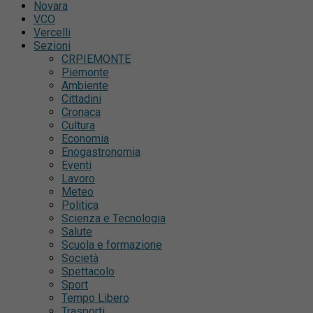
Novara
VCO
Vercelli
Sezioni
CRPIEMONTE
Piemonte
Ambiente
Cittadini
Cronaca
Cultura
Economia
Enogastronomia
Eventi
Lavoro
Meteo
Politica
Scienza e Tecnologia
Salute
Scuola e formazione
Società
Spettacolo
Sport
Tempo Libero
Trasporti