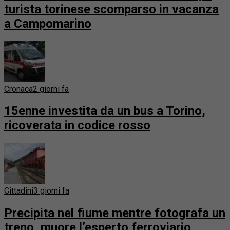
turista torinese scomparso in vacanza
a Campomarino
Cronaca
2 giorni fa
15enne investita da un bus a Torino,
ricoverata in codice rosso
Cittadini
3 giorni fa
Precipita nel fiume mentre fotografa un
treno, muore l’esperto ferroviario