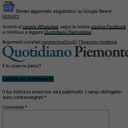
Rimani aggiornato seguendoci su Google News!
SEGUICI
Iscriviti al
canale WhatsApp
, segui la nostra
pagina Facebook
e continua a leggere
Quotidiano Piemontese
Argomenti correlati:
coronavirus
CoviD-19
vaccino moderna
E tu cosa ne pensi?
Lascia un commento
Il tuo indirizzo email non sarà pubblicato.
I campi obbligatori
sono contrassegnati
*
Commento
*