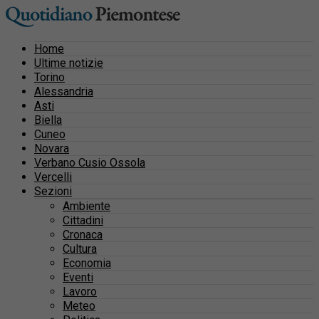
Home
Ultime notizie
Torino
Alessandria
Asti
Biella
Cuneo
Novara
Verbano Cusio Ossola
Vercelli
Sezioni
Ambiente
Cittadini
Cronaca
Cultura
Economia
Eventi
Lavoro
Meteo