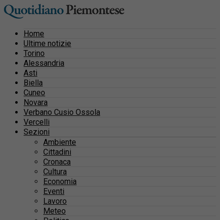
Home
Ultime notizie
Torino
Alessandria
Asti
Biella
Cuneo
Novara
Verbano Cusio Ossola
Vercelli
Sezioni
Ambiente
Cittadini
Cronaca
Cultura
Economia
Eventi
Lavoro
Meteo