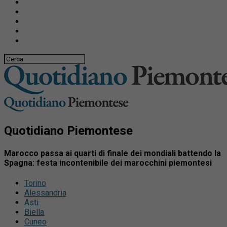
Quotidiano Piemontese
Marocco passa ai quarti di finale dei mondiali battendo la
Spagna: festa incontenibile dei marocchini piemontesi
Torino
Alessandria
Asti
Biella
Cuneo