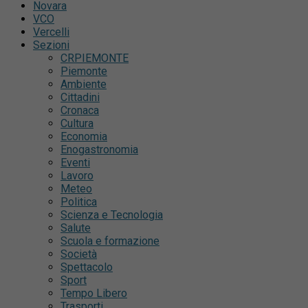
Novara
VCO
Vercelli
Sezioni
CRPIEMONTE
Piemonte
Ambiente
Cittadini
Cronaca
Cultura
Economia
Enogastronomia
Eventi
Lavoro
Meteo
Politica
Scienza e Tecnologia
Salute
Scuola e formazione
Società
Spettacolo
Sport
Tempo Libero
Trasporti