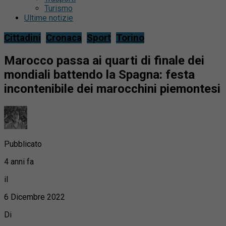
Turismo
Ultime notizie
Cittadini
Cronaca
Sport
Torino
Marocco passa ai quarti di finale dei
mondiali battendo la Spagna: festa
incontenibile dei marocchini piemontesi
Pubblicato
4 anni fa
il
6 Dicembre 2022
Di