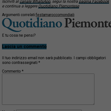
Iscriviti al
canale WhatsApp
, segui la nostra
pagina Facebook
e continua a leggere
Quotidiano Piemontese
Argomenti correlati:
festa
marocco
mondiali
E tu cosa ne pensi?
Lascia un commento
Il tuo indirizzo email non sarà pubblicato.
I campi obbligatori
sono contrassegnati
*
Commento
*