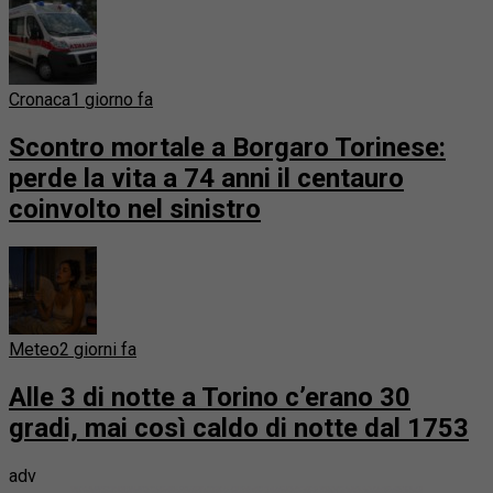
Cronaca
1 giorno fa
Scontro mortale a Borgaro Torinese:
perde la vita a 74 anni il centauro
coinvolto nel sinistro
Meteo
2 giorni fa
Alle 3 di notte a Torino c’erano 30
gradi, mai così caldo di notte dal 1753
adv