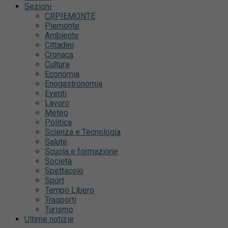
Sezioni
CRPIEMONTE
Piemonte
Ambiente
Cittadini
Cronaca
Cultura
Economia
Enogastronomia
Eventi
Lavoro
Meteo
Politica
Scienza e Tecnologia
Salute
Scuola e formazione
Società
Spettacolo
Sport
Tempo Libero
Trasporti
Turismo
Ultime notizie