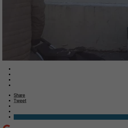
Share
Tweet