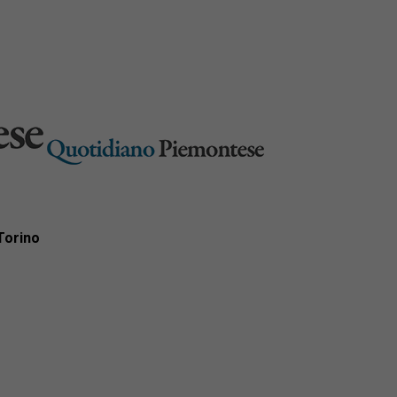
 Torino