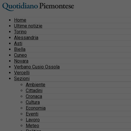
Home
Ultime notizie
Torino
Alessandria
Asti
Biella
Cuneo
Novara
Verbano Cusio Ossola
Vercelli
Sezioni
Ambiente
Cittadini
Cronaca
Cultura
Economia
Eventi
Lavoro
Meteo