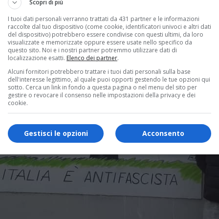
Scopri di più
I tuoi dati personali verranno trattati da 431 partner e le informazioni
raccolte dal tuo dispositivo (come cookie, identificatori univoci e altri dati
del dispositivo) potrebbero essere condivise con questi ultimi, da loro
visualizzate e memorizzate oppure essere usate nello specifico da
questo sito. Noi e i nostri partner potremmo utilizzare dati di
localizzazione esatti.
Elenco dei partner
.
Alcuni fornitori potrebbero trattare i tuoi dati personali sulla base
dell'interesse legittimo, al quale puoi opporti gestendo le tue opzioni qui
sotto. Cerca un link in fondo a questa pagina o nel menu del sito per
gestire o revocare il consenso nelle impostazioni della privacy e dei
cookie.
Gestisci le opzioni
Acconsento