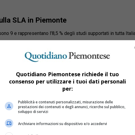
sulla SLA in Piemonte
ono 9 e rappresentano l’8,5 % degli studi supportati in tutta Itali
Quotidiano Piemontese richiede il tuo
consenso per utilizzare i tuoi dati personali
per:
Pubblicità e contenuti personalizzati, misurazione delle
prestazioni dei contenuti e degli annunci, ricerche sul pubblico,
sviluppo di servizi
Archiviare informazioni su dispositivo e/o accedervi