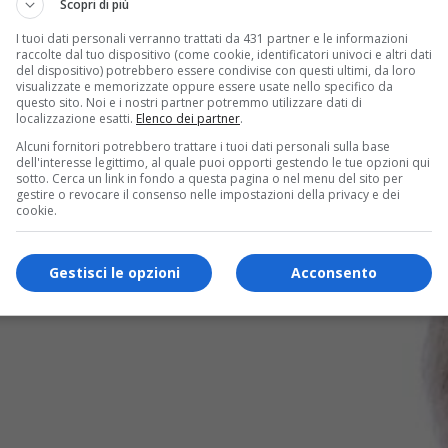
Scopri di più
I tuoi dati personali verranno trattati da 431 partner e le informazioni
raccolte dal tuo dispositivo (come cookie, identificatori univoci e altri dati
del dispositivo) potrebbero essere condivise con questi ultimi, da loro
visualizzate e memorizzate oppure essere usate nello specifico da
questo sito. Noi e i nostri partner potremmo utilizzare dati di
localizzazione esatti.
Elenco dei partner
.
Alcuni fornitori potrebbero trattare i tuoi dati personali sulla base
dell'interesse legittimo, al quale puoi opporti gestendo le tue opzioni qui
sotto. Cerca un link in fondo a questa pagina o nel menu del sito per
gestire o revocare il consenso nelle impostazioni della privacy e dei
cookie.
Gestisci le opzioni
Acconsento