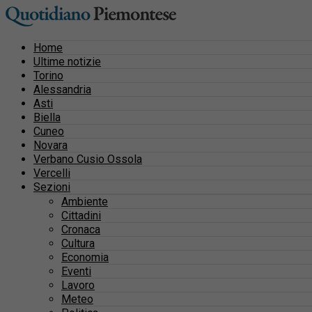
Home
Ultime notizie
Torino
Alessandria
Asti
Biella
Cuneo
Novara
Verbano Cusio Ossola
Vercelli
Sezioni
Ambiente
Cittadini
Cronaca
Cultura
Economia
Eventi
Lavoro
Meteo