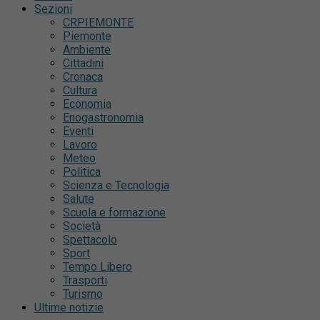
Sezioni
CRPIEMONTE
Piemonte
Ambiente
Cittadini
Cronaca
Cultura
Economia
Enogastronomia
Eventi
Lavoro
Meteo
Politica
Scienza e Tecnologia
Salute
Scuola e formazione
Società
Spettacolo
Sport
Tempo Libero
Trasporti
Turismo
Ultime notizie