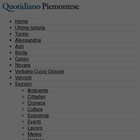
Home
Ultime notizie
Torino
Alessandria
Asti
Biella
Cuneo
Novara
Verbano Cusio Ossola
Vercelli
Sezioni
Ambiente
Cittadini
Cronaca
Cultura
Economia
Eventi
Lavoro
Meteo