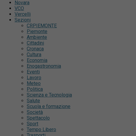
Novara
VCO
Vercelli
Sezioni
CRPIEMONTE
Piemonte
Ambiente
Cittadini
Cronaca
Cultura
Economia
Enogastronomia
Eventi
Lavoro
Meteo
Politica
Scienza e Tecnologia
Salute
Scuola e formazione
Società
Spettacolo
Sport
Tempo Libero
Trasporti