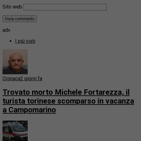
Sito web
adv
I più visti
Cronaca
2 giorni fa
Trovato morto Michele Fortarezza, il
turista torinese scomparso in vacanza
a Campomarino