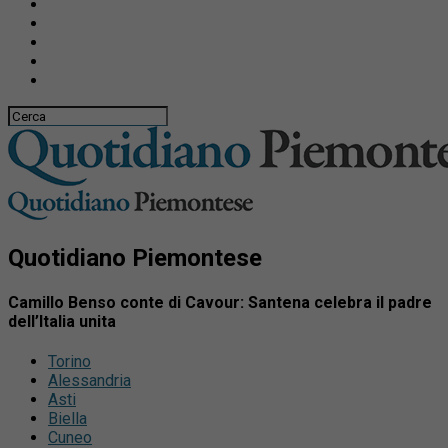
Quotidiano Piemontese
Camillo Benso conte di Cavour: Santena celebra il padre
dell’Italia unita
Torino
Alessandria
Asti
Biella
Cuneo