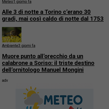
Meteo
1 giorno fa
Alle 3 di notte a Torino c’erano 30
gradi, mai così caldo di notte dal 1753
Ambiente
3 giorni fa
Muore punto all’orecchio da un
calabrone a Soriso: il triste destino
dell’ornitologo Manuel Mongini
adv