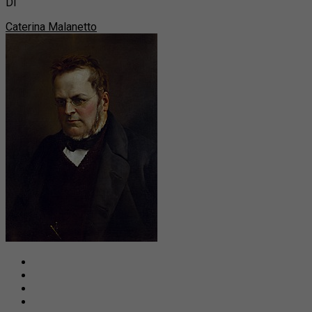
Di
Caterina Malanetto