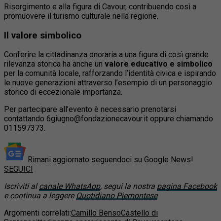
Risorgimento e alla figura di Cavour, contribuendo così a
promuovere il turismo culturale nella regione.
Il valore simbolico
Conferire la cittadinanza onoraria a una figura di così grande
rilevanza storica ha anche un
valore educativo e simbolico
per la comunità locale, rafforzando l’identità civica e ispirando
le nuove generazioni attraverso l’esempio di un personaggio
storico di eccezionale importanza.
Per partecipare all’evento è necessario prenotarsi
contattando 6giugno@fondazionecavour.it oppure chiamando
011597373.
Rimani aggiornato seguendoci su Google News!
SEGUICI
Iscriviti al
canale WhatsApp
, segui la nostra
pagina Facebook
e continua a leggere
Quotidiano Piemontese
Argomenti correlati:
Camillo Benso
Castello di