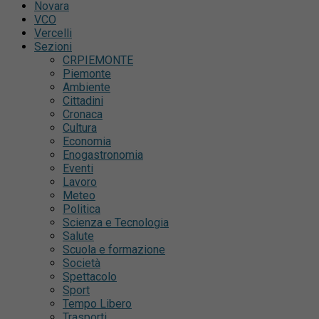
Novara
VCO
Vercelli
Sezioni
CRPIEMONTE
Piemonte
Ambiente
Cittadini
Cronaca
Cultura
Economia
Enogastronomia
Eventi
Lavoro
Meteo
Politica
Scienza e Tecnologia
Salute
Scuola e formazione
Società
Spettacolo
Sport
Tempo Libero
Trasporti