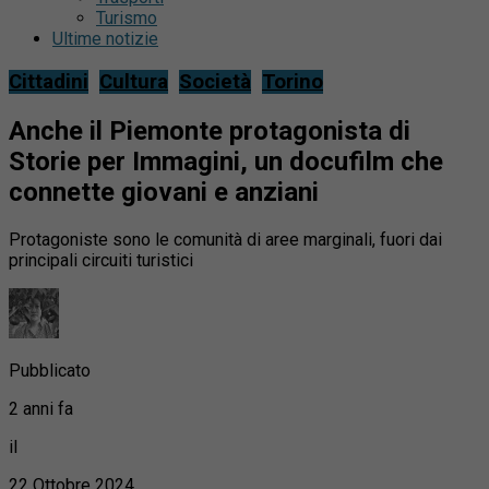
Turismo
Ultime notizie
Cittadini
Cultura
Società
Torino
Anche il Piemonte protagonista di
Storie per Immagini, un docufilm che
connette giovani e anziani
Protagoniste sono le comunità di aree marginali, fuori dai
principali circuiti turistici
Pubblicato
2 anni fa
il
22 Ottobre 2024