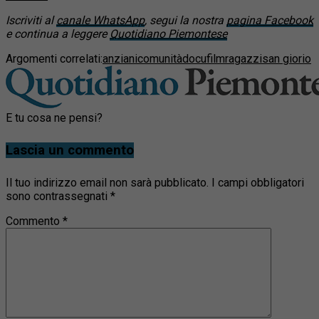
Iscriviti al
canale WhatsApp
, segui la nostra
pagina Facebook
e continua a leggere
Quotidiano Piemontese
Argomenti correlati:
anziani
comunità
docufilm
ragazzi
san giorio
E tu cosa ne pensi?
Lascia un commento
Il tuo indirizzo email non sarà pubblicato.
I campi obbligatori
sono contrassegnati
*
Commento
*