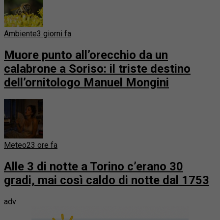
Ambiente
3 giorni fa
Muore punto all’orecchio da un
calabrone a Soriso: il triste destino
dell’ornitologo Manuel Mongini
Meteo
23 ore fa
Alle 3 di notte a Torino c’erano 30
gradi, mai così caldo di notte dal 1753
adv