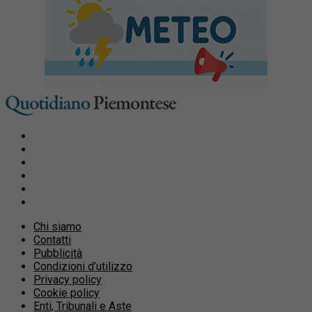
Chi siamo
Contatti
Pubblicità
Condizioni d’utilizzo
Privacy policy
Cookie policy
Enti, Tribunali e Aste