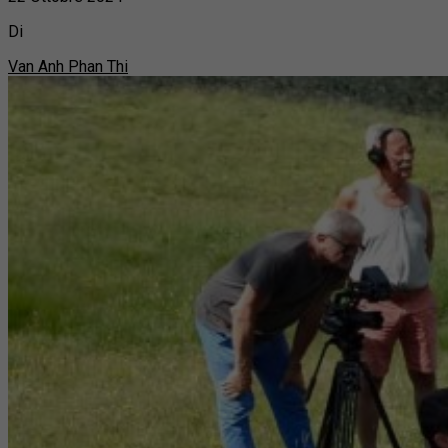
Di
Van Anh Phan Thi