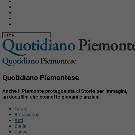
Quotidiano Piemontese
Anche il Piemonte protagonista di Storie per Immagini,
un docufilm che connette giovani e anziani
Torino
Alessandria
Asti
Biella
Cuneo