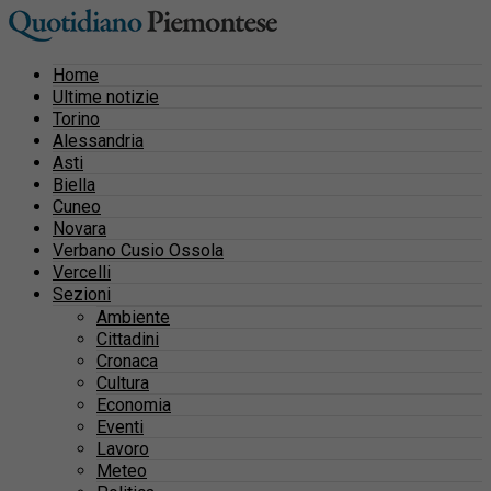
Home
Ultime notizie
Torino
Alessandria
Asti
Biella
Cuneo
Novara
Verbano Cusio Ossola
Vercelli
Sezioni
Ambiente
Cittadini
Cronaca
Cultura
Economia
Eventi
Lavoro
Meteo