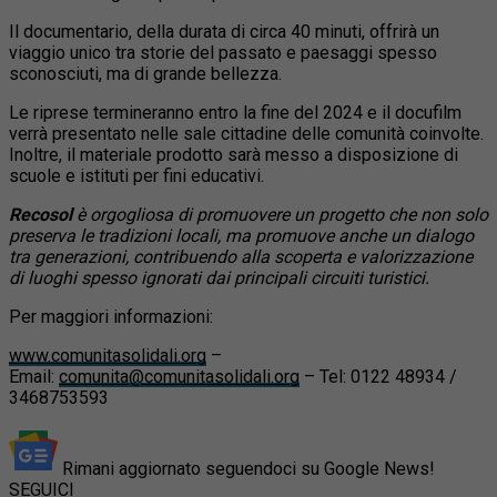
Il documentario, della durata di circa 40 minuti, offrirà un
viaggio unico tra storie del passato e paesaggi spesso
sconosciuti, ma di grande bellezza.
Le riprese termineranno entro la fine del 2024 e il docufilm
verrà presentato nelle sale cittadine delle comunità coinvolte.
Inoltre, il materiale prodotto sarà messo a disposizione di
scuole e istituti per fini educativi.
Recosol
è orgogliosa di promuovere un progetto che non solo
preserva le tradizioni locali, ma promuove anche un dialogo
tra generazioni, contribuendo alla scoperta e valorizzazione
di luoghi spesso ignorati dai principali circuiti turistici.
Per maggiori informazioni:
www.comunitasolidali.org
–
Email:
comunita@comunitasolidali.org
– Tel: 0122 48934 /
3468753593
Rimani aggiornato seguendoci su Google News!
SEGUICI