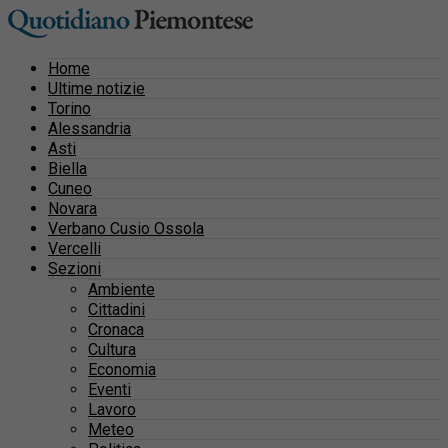
Home
Ultime notizie
Torino
Alessandria
Asti
Biella
Cuneo
Novara
Verbano Cusio Ossola
Vercelli
Sezioni
Ambiente
Cittadini
Cronaca
Cultura
Economia
Eventi
Lavoro
Meteo