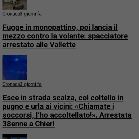
Cronaca
3 giorni fa
Fugge in monopattino, poi lancia il
mezzo contro la volante: spacciatore
arrestato alle Vallette
Cronaca
3 giorni fa
Esce in strada scalza, col coltello in
pugno e urla ai vicini: «Chiamate i
soccorsi, l’ho accoltellato!». Arrestata
38enne a Chieri