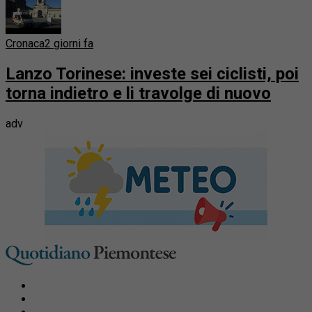
Cronaca
2 giorni fa
Lanzo Torinese: investe sei ciclisti, poi
torna indietro e li travolge di nuovo
adv