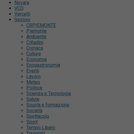
Novara
VCO
Vercelli
Sezioni
CRPIEMONTE
Piemonte
Ambiente
Cittadini
Cronaca
Cultura
Economia
Enogastronomia
Eventi
Lavoro
Meteo
Politica
Scienza e Tecnologia
Salute
Scuola e formazione
Società
Spettacolo
Sport
Tempo Libero
Trasporti