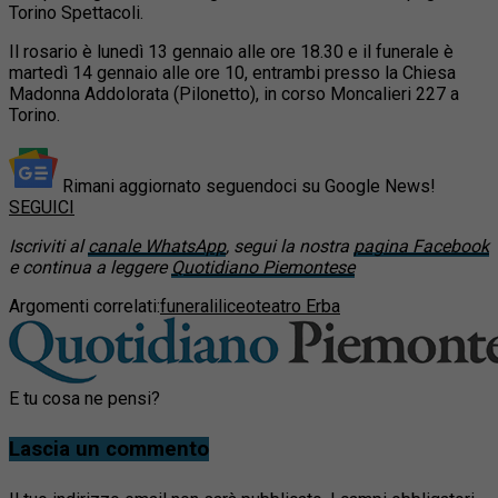
Torino Spettacoli.
Il rosario è lunedì 13 gennaio alle ore 18.30 e il funerale è
martedì 14 gennaio alle ore 10, entrambi presso la Chiesa
Madonna Addolorata (Pilonetto), in corso Moncalieri 227 a
Torino.
Rimani aggiornato seguendoci su Google News!
SEGUICI
Iscriviti al
canale WhatsApp
, segui la nostra
pagina Facebook
e continua a leggere
Quotidiano Piemontese
Argomenti correlati:
funerali
liceo
teatro Erba
E tu cosa ne pensi?
Lascia un commento