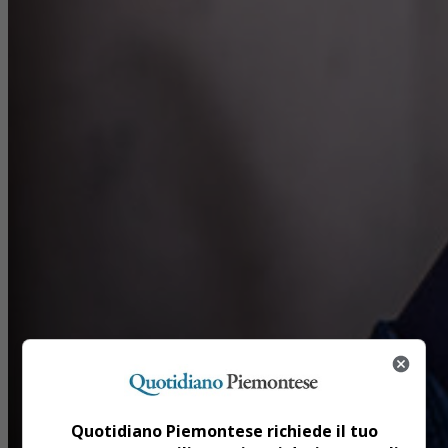
Quotidiano Piemontese richiede il tuo