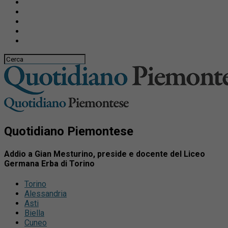
Quotidiano Piemontese
Addio a Gian Mesturino, preside e docente del Liceo
Germana Erba di Torino
Torino
Alessandria
Asti
Biella
Cuneo