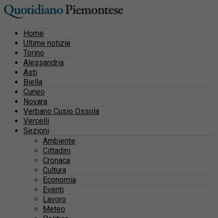
Home
Ultime notizie
Torino
Alessandria
Asti
Biella
Cuneo
Novara
Verbano Cusio Ossola
Vercelli
Sezioni
Ambiente
Cittadini
Cronaca
Cultura
Economia
Eventi
Lavoro
Meteo