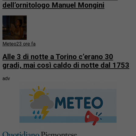
dell’ornitologo Manuel Mongini
Meteo
23 ore fa
Alle 3 di notte a Torino c’erano 30
gradi, mai così caldo di notte dal 1753
adv