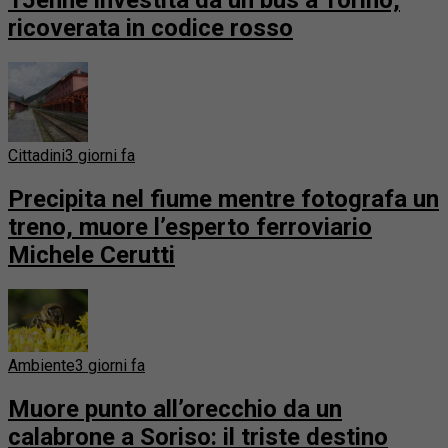
15enne investita da un bus a Torino,
ricoverata in codice rosso
Cittadini
3 giorni fa
Precipita nel fiume mentre fotografa un
treno, muore l’esperto ferroviario
Michele Cerutti
Ambiente
3 giorni fa
Muore punto all’orecchio da un
calabrone a Soriso: il triste destino