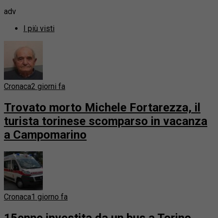
adv
I più visti
Cronaca
2 giorni fa
Trovato morto Michele Fortarezza, il
turista torinese scomparso in vacanza
a Campomarino
Cronaca
1 giorno fa