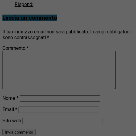
Rispondi
Lascia un commento
Il tuo indirizzo email non sarà pubblicato.
I campi obbligatori
sono contrassegnati
*
Commento
*
Nome
*
Email
*
Sito web