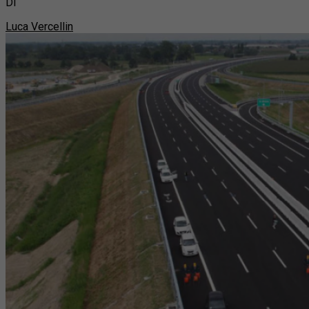
Di
Luca Vercellin