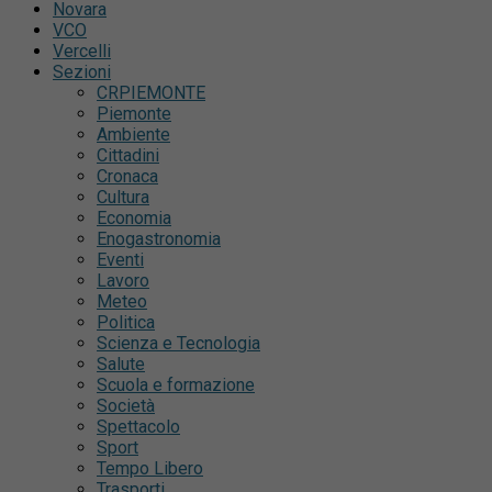
Novara
VCO
Vercelli
Sezioni
CRPIEMONTE
Piemonte
Ambiente
Cittadini
Cronaca
Cultura
Economia
Enogastronomia
Eventi
Lavoro
Meteo
Politica
Scienza e Tecnologia
Salute
Scuola e formazione
Società
Spettacolo
Sport
Tempo Libero
Trasporti