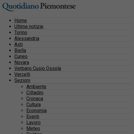
Home
Ultime notizie
Torino
Alessandria
Asti
Biella
Cuneo
Novara
Verbano Cusio Ossola
Vercelli
Sezioni
Ambiente
Cittadini
Cronaca
Cultura
Economia
Eventi
Lavoro
Meteo