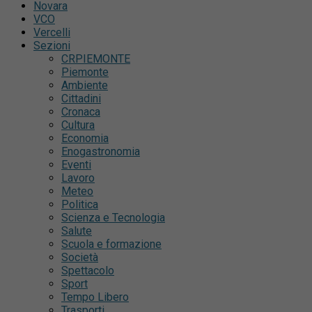
Novara
VCO
Vercelli
Sezioni
CRPIEMONTE
Piemonte
Ambiente
Cittadini
Cronaca
Cultura
Economia
Enogastronomia
Eventi
Lavoro
Meteo
Politica
Scienza e Tecnologia
Salute
Scuola e formazione
Società
Spettacolo
Sport
Tempo Libero
Trasporti