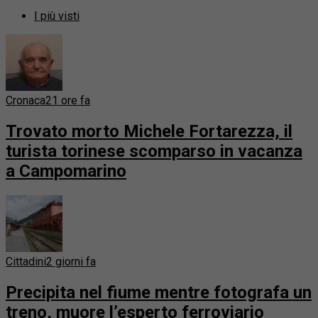
I più visti
Cronaca
21 ore fa
Trovato morto Michele Fortarezza, il
turista torinese scomparso in vacanza
a Campomarino
Cittadini
2 giorni fa
Precipita nel fiume mentre fotografa un
treno, muore l’esperto ferroviario