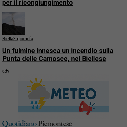
per il ricongiungimento
Biella
3 giorni fa
Un fulmine innesca un incendio sulla
Punta delle Camosce, nel Biellese
adv