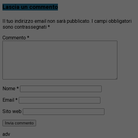
Lascia un commento
Il tuo indirizzo email non sarà pubblicato.
I campi obbligatori
sono contrassegnati
*
Commento
*
Nome
*
Email
*
Sito web
adv