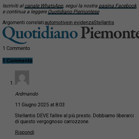
Iscriviti al
canale WhatsApp
, segui la nostra
pagina Facebook
e continua a leggere
Quotidiano Piemontese
Argomenti correlati:
automotive
in evidenza
Stellantis
1 Commento
1 Commento
Ardmando
11 Giugno 2025 at 8:03
Stellantis DEVE fallire al più presto. Dobbiamo liberarci
di questo vergognoso carrozzone.
Rispondi