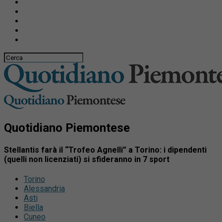
Quotidiano Piemontese
Stellantis farà il “Trofeo Agnelli” a Torino: i dipendenti
(quelli non licenziati) si sfideranno in 7 sport
Torino
Alessandria
Asti
Biella
Cuneo