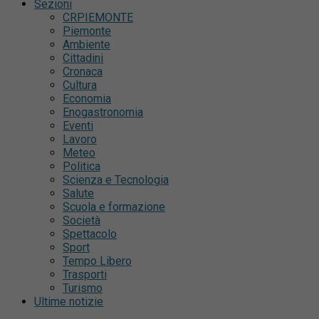
Sezioni
CRPIEMONTE
Piemonte
Ambiente
Cittadini
Cronaca
Cultura
Economia
Enogastronomia
Eventi
Lavoro
Meteo
Politica
Scienza e Tecnologia
Salute
Scuola e formazione
Società
Spettacolo
Sport
Tempo Libero
Trasporti
Turismo
Ultime notizie