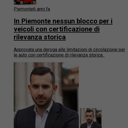
Piemonte
6 anni fa
In Piemonte nessun blocco per i
veicoli con certificazione di
rilevanza storica
Approvata una deroga alle limitazioni di circolazione per
le auto con certificazione di rilevanza storica.