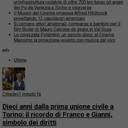
un’infrastruttura ciclabile di oltre 700 km lungo gli argini
del Po da Venezia a Torino e viceversa
Il Museo del Cinema omaggia Alfred Hitchcock
proiettando 12 capolavori americani
Si cercano attori amatoriali, comparse e bambini per il
film Boiler di Mauro Calvone da girare in Val Susa
La corazzata Potëmkin, un secolo dopo: al Cinema
Massimo la proiezione-evento con musica dal vivo
adv
Ultime
Cittadini
1 minuto fa
Dieci anni dalla prima unione civile a
Torino: il ricordo di Franco e Gianni,
simbolo dei diritti