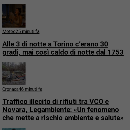
Meteo
25 minuti fa
Alle 3 di notte a Torino c’erano 30
gradi, mai così caldo di notte dal 1753
Cronaca
46 minuti fa
Traffico illecito di rifiuti tra VCO e
Novara, Legambiente: «Un fenomeno
che mette a rischio ambiente e salute»