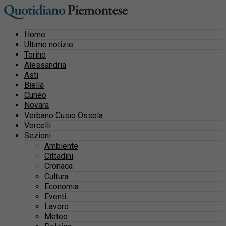
Home
Ultime notizie
Torino
Alessandria
Asti
Biella
Cuneo
Novara
Verbano Cusio Ossola
Vercelli
Sezioni
Ambiente
Cittadini
Cronaca
Cultura
Economia
Eventi
Lavoro
Meteo