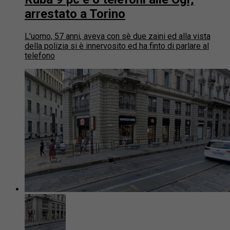
arrestato a Torino
L'uomo, 57 anni, aveva con sè due zaini ed alla vista
della polizia si è innervosito ed ha finto di parlare al
telefono