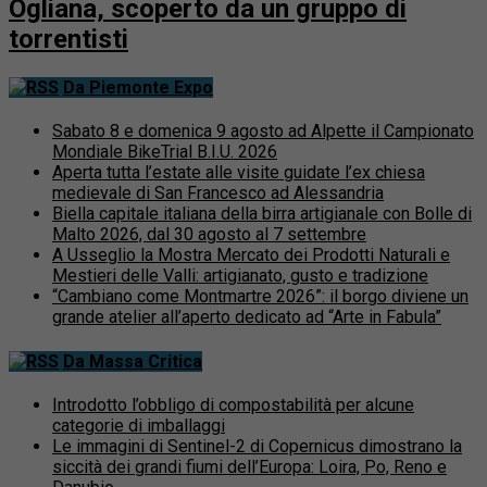
Ogliana, scoperto da un gruppo di
torrentisti
Da Piemonte Expo
Sabato 8 e domenica 9 agosto ad Alpette il Campionato
Mondiale BikeTrial B.I.U. 2026
Aperta tutta l’estate alle visite guidate l’ex chiesa
medievale di San Francesco ad Alessandria
Biella capitale italiana della birra artigianale con Bolle di
Malto 2026, dal 30 agosto al 7 settembre
A Usseglio la Mostra Mercato dei Prodotti Naturali e
Mestieri delle Valli: artigianato, gusto e tradizione
“Cambiano come Montmartre 2026”: il borgo diviene un
grande atelier all’aperto dedicato ad “Arte in Fabula”
Da Massa Critica
Introdotto l’obbligo di compostabilità per alcune
categorie di imballaggi
Le immagini di Sentinel-2 di Copernicus dimostrano la
siccità dei grandi fiumi dell’Europa: Loira, Po, Reno e