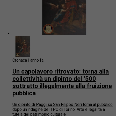
Cronaca
1 anno fa
Un capolavoro ritrovato: torna alla
collettività un dipinto del ‘500
sottratto illegalmente alla fruizione
pubblica
Un dipinto di Paggi su San Filippo Neri torna al pubblico
dopo un'indagine del TPC di Torino. Arte e legalità a
tutela del patrimonio culturale.