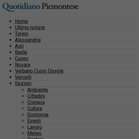
Home
Ultime notizie
Torino
Alessandria
Asti
Biella
Cuneo
Novara
Verbano Cusio Ossola
Vercelli
Sezioni
Ambiente
Cittadini
Cronaca
Cultura
Economia
Eventi
Lavoro
Meteo