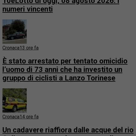
10eLotto di oggi, 08 agosto 2026: i
numeri vincenti
Cronaca
13 ore fa
È stato arrestato per tentato omicidio
l’uomo di 73 anni che ha investito un
gruppo di ciclisti a Lanzo Torinese
Cronaca
14 ore fa
Un cadavere riaffiora dalle acque del rio