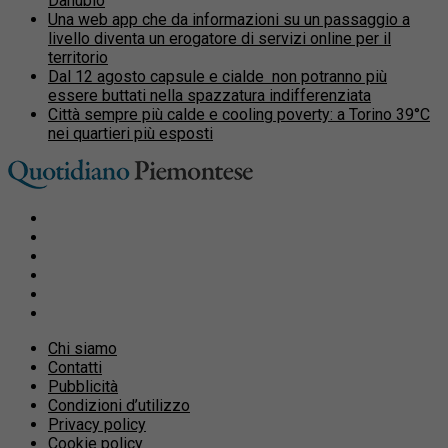
Danubio
Una web app che da informazioni su un passaggio a
livello diventa un erogatore di servizi online per il
territorio
Dal 12 agosto capsule e cialde non potranno più
essere buttati nella spazzatura indifferenziata
Città sempre più calde e cooling poverty: a Torino 39°C
nei quartieri più esposti
Chi siamo
Contatti
Pubblicità
Condizioni d’utilizzo
Privacy policy
Cookie policy