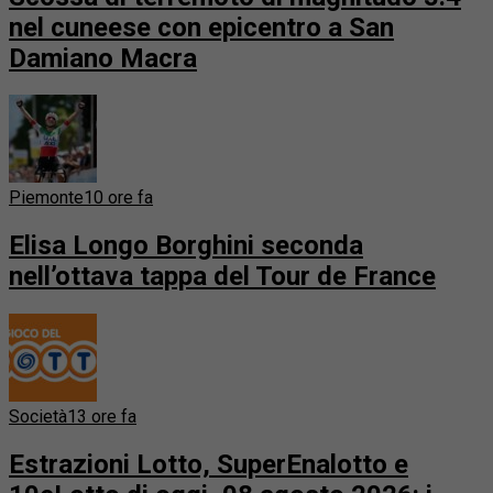
nel cuneese con epicentro a San
Damiano Macra
Piemonte
10 ore fa
Elisa Longo Borghini seconda
nell’ottava tappa del Tour de France
Società
13 ore fa
Estrazioni Lotto, SuperEnalotto e