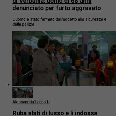
di Verbania: uomo di 68 anni
denunciato per furto aggravato
L’uomo è stato fermato dall’addetto alla sicurezza e
dalla polizia
Alessandria
1 anno fa
Ruba abiti di lusso e li indossa