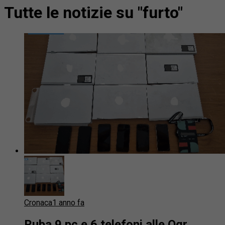
Tutte le notizie su "furto"
Cronaca
1 anno fa
Ruba 9 pc e 6 telefoni alle Ogr,