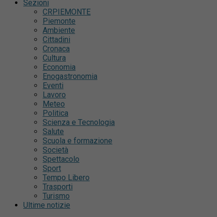
Sezioni
CRPIEMONTE
Piemonte
Ambiente
Cittadini
Cronaca
Cultura
Economia
Enogastronomia
Eventi
Lavoro
Meteo
Politica
Scienza e Tecnologia
Salute
Scuola e formazione
Società
Spettacolo
Sport
Tempo Libero
Trasporti
Turismo
Ultime notizie