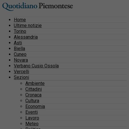
Home
Ultime notizie
Torino
Alessandria
Asti
Biella
Cuneo
Novara
Verbano Cusio Ossola
Vercelli
Sezioni
Ambiente
Cittadini
Cronaca
Cultura
Economia
Eventi
Lavoro
Meteo