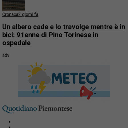
Cronaca
2 giorni fa
Un albero cade e lo travolge mentre è in
bici: 91enne di Pino Torinese in
ospedale
adv