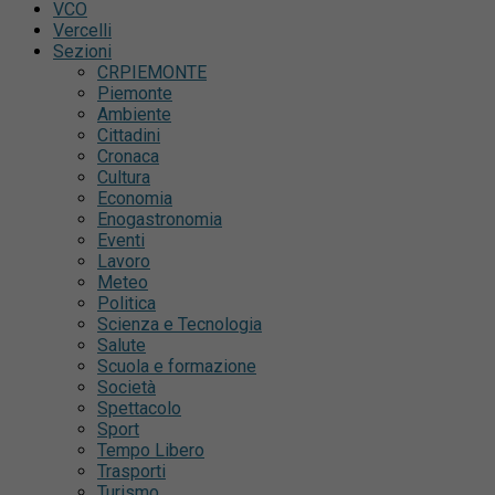
VCO
Vercelli
Sezioni
CRPIEMONTE
Piemonte
Ambiente
Cittadini
Cronaca
Cultura
Economia
Enogastronomia
Eventi
Lavoro
Meteo
Politica
Scienza e Tecnologia
Salute
Scuola e formazione
Società
Spettacolo
Sport
Tempo Libero
Trasporti
Turismo