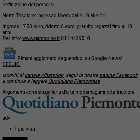
definizione dei percorsi.
Notte Tricolore: ingresso libero dalle 18 alle 24.
Ingressi: 7,50 euro, ridotto 6 euro, gratuito ragazzi fino ai 18
anni
Per info:
www.gamtorino.it
011.4429518
Rimani aggiornato seguendoci su Google News!
SEGUICI
Iscriviti al
canale WhatsApp
, segui la nostra
pagina Facebook
e continua a leggere
Quotidiano Piemontese
Argomenti correlati:
galleria d'arte moderna
gam
notte tricolore
adv
I più visti