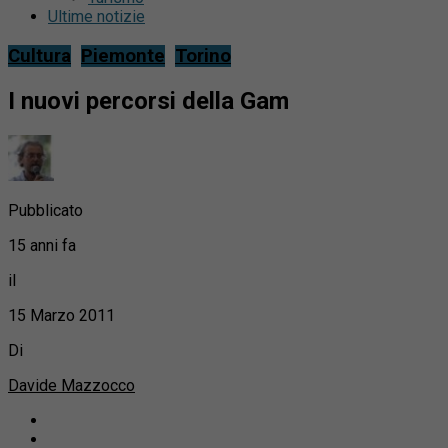
Ultime notizie
Cultura
Piemonte
Torino
I nuovi percorsi della Gam
Pubblicato
15 anni fa
il
15 Marzo 2011
Di
Davide Mazzocco