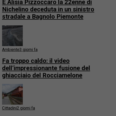
È Alisia Pizzoccaro la 22enne di
Nichelino deceduta in un sinistro
stradale a Bagnolo Piemonte
Ambiente
3 giorni fa
Fa troppo caldo: il video
dell’impressionante fusione del
ghiacciaio del Rocciamelone
Cittadini
2 giorni fa