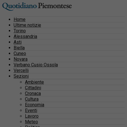
Home
Ultime notizie
Torino
Alessandria
Asti
Biella
Cuneo
Novara
Verbano Cusio Ossola
Vercelli
Sezioni
Ambiente
Cittadini
Cronaca
Cultura
Economia
Eventi
Lavoro
Meteo