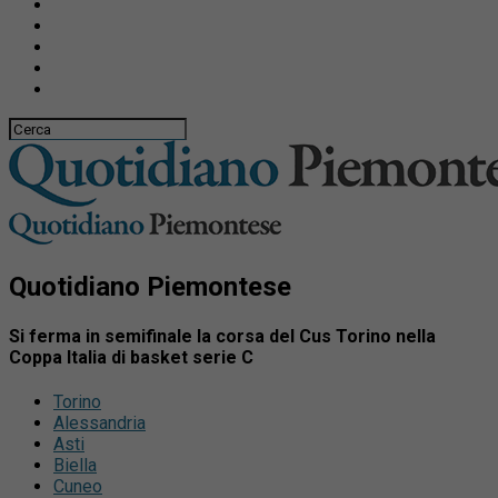
Quotidiano Piemontese
Si ferma in semifinale la corsa del Cus Torino nella
Coppa Italia di basket serie C
Torino
Alessandria
Asti
Biella
Cuneo