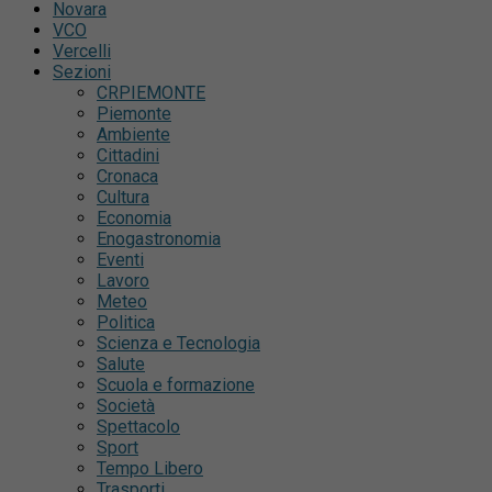
Novara
VCO
Vercelli
Sezioni
CRPIEMONTE
Piemonte
Ambiente
Cittadini
Cronaca
Cultura
Economia
Enogastronomia
Eventi
Lavoro
Meteo
Politica
Scienza e Tecnologia
Salute
Scuola e formazione
Società
Spettacolo
Sport
Tempo Libero
Trasporti