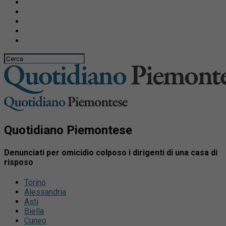
Quotidiano Piemontese
Denunciati per omicidio colposo i dirigenti di una casa di
risposo
Torino
Alessandria
Asti
Biella
Cuneo