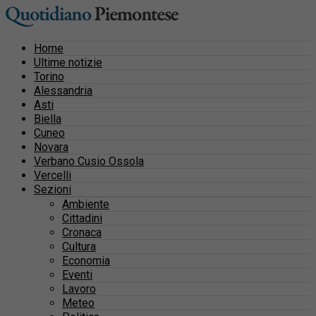
Home
Ultime notizie
Torino
Alessandria
Asti
Biella
Cuneo
Novara
Verbano Cusio Ossola
Vercelli
Sezioni
Ambiente
Cittadini
Cronaca
Cultura
Economia
Eventi
Lavoro
Meteo