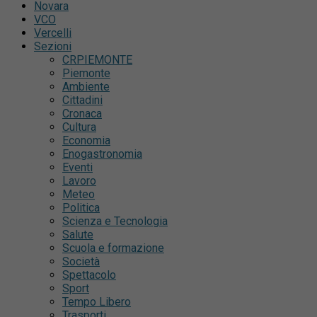
Novara
VCO
Vercelli
Sezioni
CRPIEMONTE
Piemonte
Ambiente
Cittadini
Cronaca
Cultura
Economia
Enogastronomia
Eventi
Lavoro
Meteo
Politica
Scienza e Tecnologia
Salute
Scuola e formazione
Società
Spettacolo
Sport
Tempo Libero
Trasporti