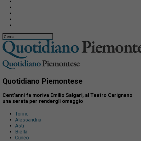
Quotidiano Piemontese
Cent’anni fa moriva Emilio Salgari, al Teatro Carignano
una serata per rendergli omaggio
Torino
Alessandria
Asti
Biella
Cuneo