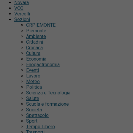
Novara
VCO
Vercelli
Sezioni
CRPIEMONTE
Piemonte
Ambiente
Cittadini
Cronaca
Cultura
Economia
Enogastronomia
Eventi
Lavoro
Meteo
Politica
Scienza e Tecnologia
Salute
Scuola e formazione
Società
Spettacolo
Sport
Tempo Libero
Trasporti