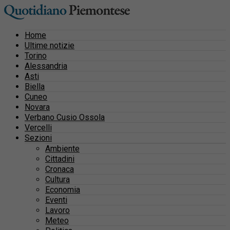
Home
Ultime notizie
Torino
Alessandria
Asti
Biella
Cuneo
Novara
Verbano Cusio Ossola
Vercelli
Sezioni
Ambiente
Cittadini
Cronaca
Cultura
Economia
Eventi
Lavoro
Meteo