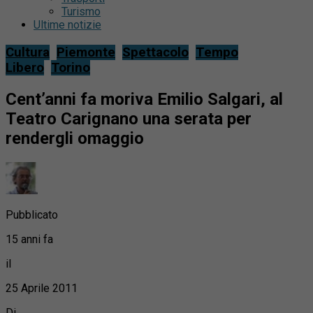
Turismo
Ultime notizie
Cultura
Piemonte
Spettacolo
Tempo
Libero
Torino
Cent’anni fa moriva Emilio Salgari, al
Teatro Carignano una serata per
rendergli omaggio
Pubblicato
15 anni fa
il
25 Aprile 2011
Di