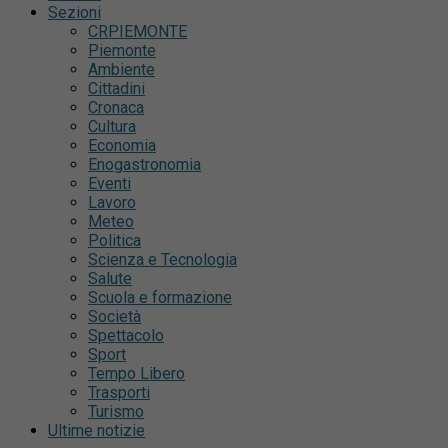
Sezioni
CRPIEMONTE
Piemonte
Ambiente
Cittadini
Cronaca
Cultura
Economia
Enogastronomia
Eventi
Lavoro
Meteo
Politica
Scienza e Tecnologia
Salute
Scuola e formazione
Società
Spettacolo
Sport
Tempo Libero
Trasporti
Turismo
Ultime notizie