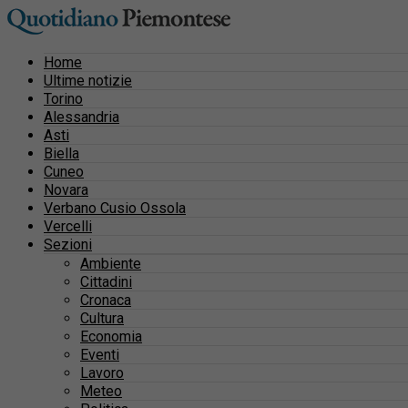
Home
Ultime notizie
Torino
Alessandria
Asti
Biella
Cuneo
Novara
Verbano Cusio Ossola
Vercelli
Sezioni
Ambiente
Cittadini
Cronaca
Cultura
Economia
Eventi
Lavoro
Meteo