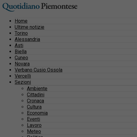
Home
Ultime notizie
Torino
Alessandria
Asti
Biella
Cuneo
Novara
Verbano Cusio Ossola
Vercelli
Sezioni
Ambiente
Cittadini
Cronaca
Cultura
Economia
Eventi
Lavoro
Meteo