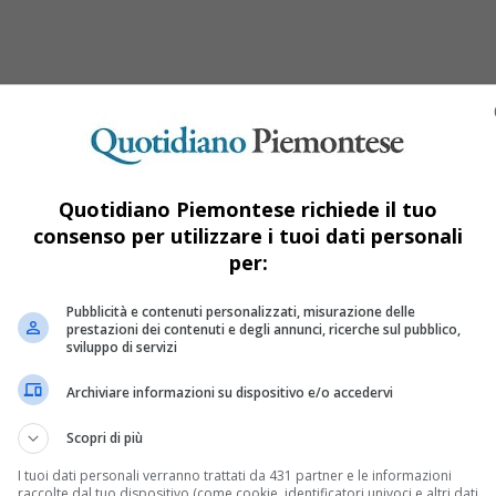
Quotidiano Piemontese richiede il tuo
consenso per utilizzare i tuoi dati personali
per:
Pubblicità e contenuti personalizzati, misurazione delle
prestazioni dei contenuti e degli annunci, ricerche sul pubblico,
sviluppo di servizi
Archiviare informazioni su dispositivo e/o accedervi
Scopri di più
I tuoi dati personali verranno trattati da 431 partner e le informazioni
raccolte dal tuo dispositivo (come cookie, identificatori univoci e altri dati