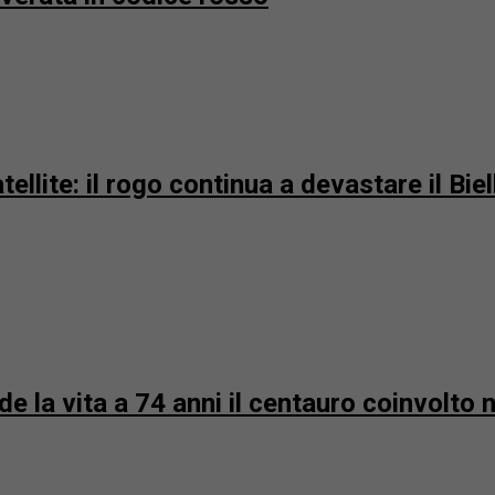
llite: il rogo continua a devastare il Biell
 la vita a 74 anni il centauro coinvolto n