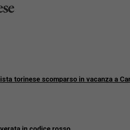
urista torinese scomparso in vacanza a 
overata in codice rosso