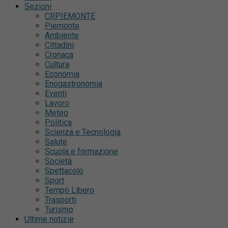
Sezioni
CRPIEMONTE
Piemonte
Ambiente
Cittadini
Cronaca
Cultura
Economia
Enogastronomia
Eventi
Lavoro
Meteo
Politica
Scienza e Tecnologia
Salute
Scuola e formazione
Società
Spettacolo
Sport
Tempo Libero
Trasporti
Turismo
Ultime notizie