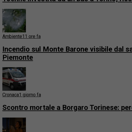
Ambiente
11 ore fa
Incendio sul Monte Barone visibile dal sate
Piemonte
Cronaca
1 giorno fa
Scontro mortale a Borgaro Torinese: perde