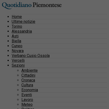
Home
Ultime notizie
Torino
Alessandria
Asti
Biella
Cuneo
Novara
Verbano Cusio Ossola
Vercelli
Sezioni
Ambiente
Cittadini
Cronaca
Cultura
Economia
Eventi
Lavoro
Meteo