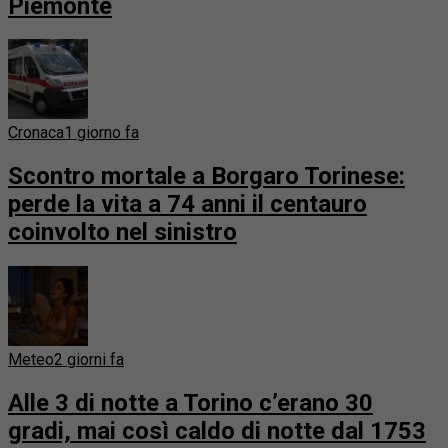
Piemonte
Cronaca
1 giorno fa
Scontro mortale a Borgaro Torinese:
perde la vita a 74 anni il centauro
coinvolto nel sinistro
Meteo
2 giorni fa
Alle 3 di notte a Torino c’erano 30
gradi, mai così caldo di notte dal 1753