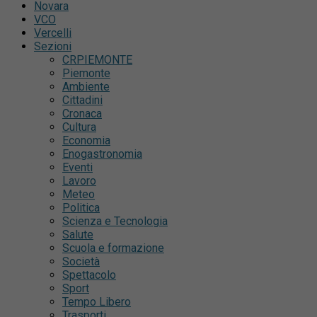
Novara
VCO
Vercelli
Sezioni
CRPIEMONTE
Piemonte
Ambiente
Cittadini
Cronaca
Cultura
Economia
Enogastronomia
Eventi
Lavoro
Meteo
Politica
Scienza e Tecnologia
Salute
Scuola e formazione
Società
Spettacolo
Sport
Tempo Libero
Trasporti