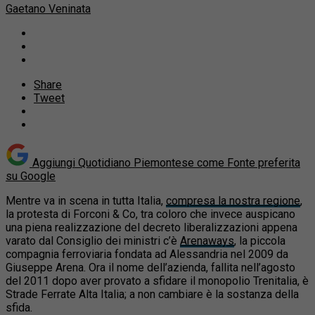
Gaetano Veninata
Share
Tweet
Aggiungi Quotidiano Piemontese come
Fonte preferita
su Google
Mentre va in scena in tutta Italia,
compresa la nostra regione
,
la protesta di Forconi & Co, tra coloro che invece auspicano
una piena realizzazione del decreto liberalizzazioni appena
varato dal Consiglio dei ministri c’è
Arenaways
, la piccola
compagnia ferroviaria fondata ad Alessandria nel 2009 da
Giuseppe Arena. Ora il nome dell’azienda, fallita nell’agosto
del 2011 dopo aver provato a sfidare il monopolio Trenitalia, è
Strade Ferrate Alta Italia; a non cambiare è la sostanza della
sfida.