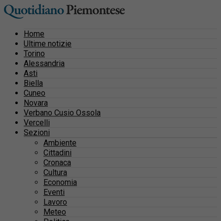
Home
Ultime notizie
Torino
Alessandria
Asti
Biella
Cuneo
Novara
Verbano Cusio Ossola
Vercelli
Sezioni
Ambiente
Cittadini
Cronaca
Cultura
Economia
Eventi
Lavoro
Meteo