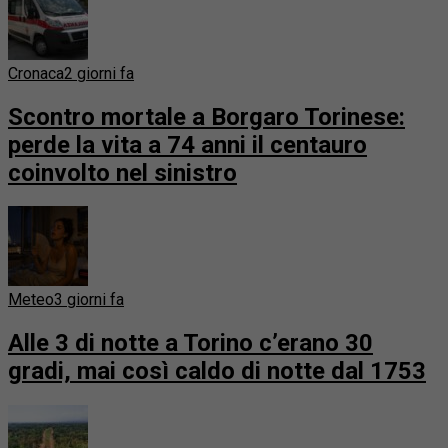
Cronaca
2 giorni fa
Scontro mortale a Borgaro Torinese:
perde la vita a 74 anni il centauro
coinvolto nel sinistro
Meteo
3 giorni fa
Alle 3 di notte a Torino c’erano 30
gradi, mai così caldo di notte dal 1753