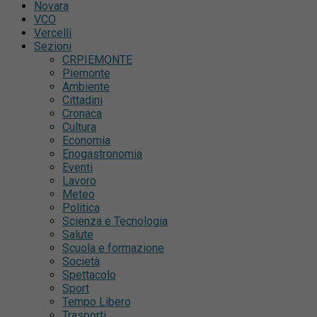
Novara
VCO
Vercelli
Sezioni
CRPIEMONTE
Piemonte
Ambiente
Cittadini
Cronaca
Cultura
Economia
Enogastronomia
Eventi
Lavoro
Meteo
Politica
Scienza e Tecnologia
Salute
Scuola e formazione
Società
Spettacolo
Sport
Tempo Libero
Trasporti