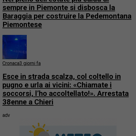
sempre in Piemonte si disbosca la
Baraggia per costruire la Pedemontana
Piemontese
Cronaca
3 giorni fa
Esce in strada scalza, col coltello in
pugno e urla ai vicini: «Chiamate i
soccorsi, l’ho accoltellato!». Arrestata
38enne a Chieri
adv