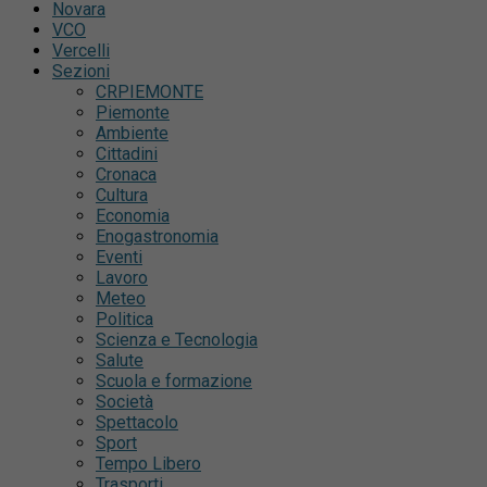
Novara
VCO
Vercelli
Sezioni
CRPIEMONTE
Piemonte
Ambiente
Cittadini
Cronaca
Cultura
Economia
Enogastronomia
Eventi
Lavoro
Meteo
Politica
Scienza e Tecnologia
Salute
Scuola e formazione
Società
Spettacolo
Sport
Tempo Libero
Trasporti