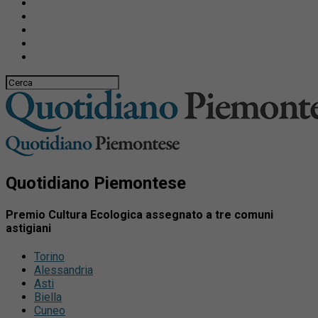
Quotidiano Piemontese
Premio Cultura Ecologica assegnato a tre comuni
astigiani
Torino
Alessandria
Asti
Biella
Cuneo