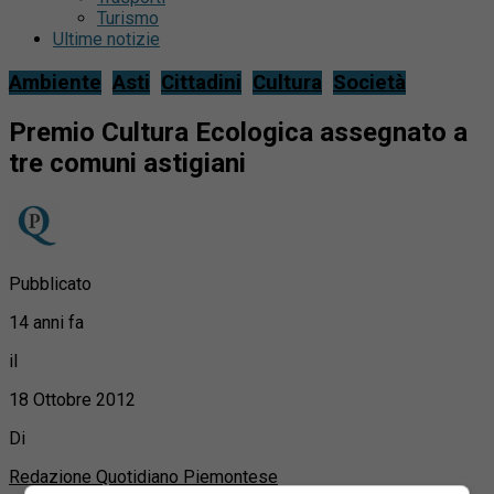
Turismo
Ultime notizie
Ambiente
Asti
Cittadini
Cultura
Società
Premio Cultura Ecologica assegnato a
tre comuni astigiani
Pubblicato
14 anni fa
il
18 Ottobre 2012
Di
Redazione Quotidiano Piemontese