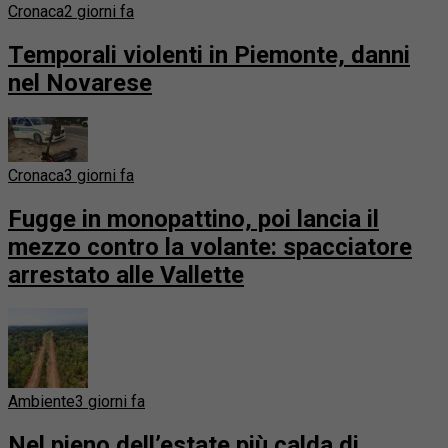
Cronaca
2 giorni fa
Temporali violenti in Piemonte, danni
nel Novarese
Cronaca
3 giorni fa
Fugge in monopattino, poi lancia il
mezzo contro la volante: spacciatore
arrestato alle Vallette
Ambiente
3 giorni fa
Nel pieno dell’estate più calda di