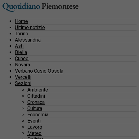
Home
Ultime notizie
Torino
Alessandria
Asti
Biella
Cuneo
Novara
Verbano Cusio Ossola
Vercelli
Sezioni
Ambiente
Cittadini
Cronaca
Cultura
Economia
Eventi
Lavoro
Meteo