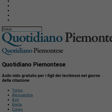
Quotidiano Piemontese
Asilo nido gratuito per i figli dei testimoni nel giorno
della citazione
Torino
Alessandria
Asti
Biella
Cuneo