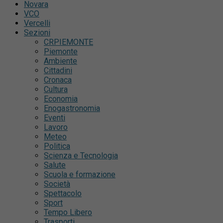
Novara
VCO
Vercelli
Sezioni
CRPIEMONTE
Piemonte
Ambiente
Cittadini
Cronaca
Cultura
Economia
Enogastronomia
Eventi
Lavoro
Meteo
Politica
Scienza e Tecnologia
Salute
Scuola e formazione
Società
Spettacolo
Sport
Tempo Libero
Trasporti