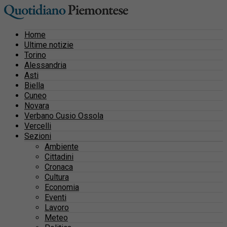
Home
Ultime notizie
Torino
Alessandria
Asti
Biella
Cuneo
Novara
Verbano Cusio Ossola
Vercelli
Sezioni
Ambiente
Cittadini
Cronaca
Cultura
Economia
Eventi
Lavoro
Meteo