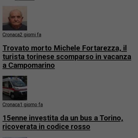
Cronaca
2 giorni fa
Trovato morto Michele Fortarezza, il
turista torinese scomparso in vacanza
a Campomarino
Cronaca
1 giorno fa
15enne investita da un bus a Torino,
ricoverata in codice rosso