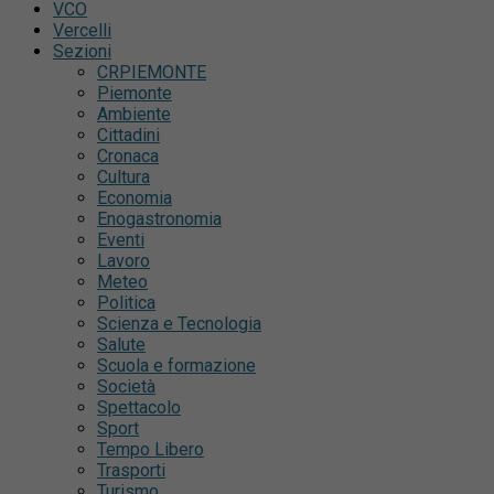
VCO
Vercelli
Sezioni
CRPIEMONTE
Piemonte
Ambiente
Cittadini
Cronaca
Cultura
Economia
Enogastronomia
Eventi
Lavoro
Meteo
Politica
Scienza e Tecnologia
Salute
Scuola e formazione
Società
Spettacolo
Sport
Tempo Libero
Trasporti
Turismo