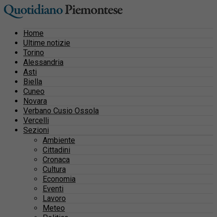
Home
Ultime notizie
Torino
Alessandria
Asti
Biella
Cuneo
Novara
Verbano Cusio Ossola
Vercelli
Sezioni
Ambiente
Cittadini
Cronaca
Cultura
Economia
Eventi
Lavoro
Meteo