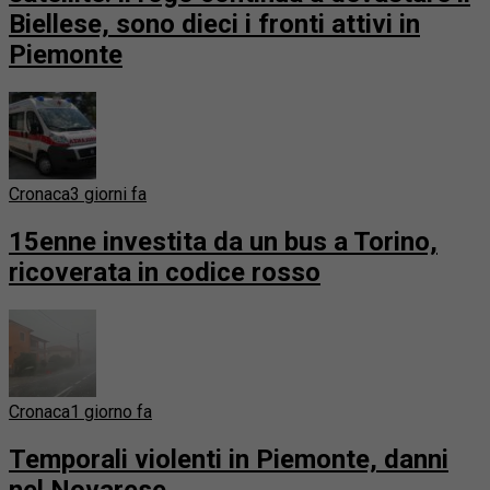
Biellese, sono dieci i fronti attivi in
Piemonte
Cronaca
3 giorni fa
15enne investita da un bus a Torino,
ricoverata in codice rosso
Cronaca
1 giorno fa
Temporali violenti in Piemonte, danni
nel Novarese