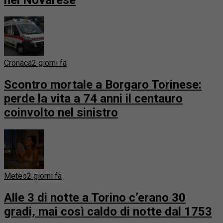
Cronaca
2 giorni fa
Scontro mortale a Borgaro Torinese:
perde la vita a 74 anni il centauro
coinvolto nel sinistro
Meteo
2 giorni fa
Alle 3 di notte a Torino c’erano 30
gradi, mai così caldo di notte dal 1753