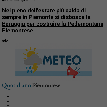
Ambiente
2 giorni fa
Nel pieno dell’estate più calda di
sempre in Piemonte si disbosca la
Baraggia per costruire la Pedemontana
Piemontese
adv