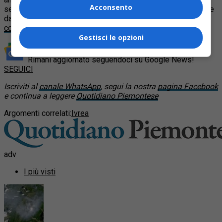
Acconsento
serata di ieri poi un mega Active Party ha portato l’attenzione
dallo sport al divertimento puro.
Sul sito il programma
completo
.
Gestisci le opzioni
Rimani aggiornato seguendoci su Google News!
SEGUICI
Iscriviti al
canale WhatsApp
, segui la nostra
pagina Facebook
e continua a leggere
Quotidiano Piemontese
Argomenti correlati:
Ivrea
adv
I più visti