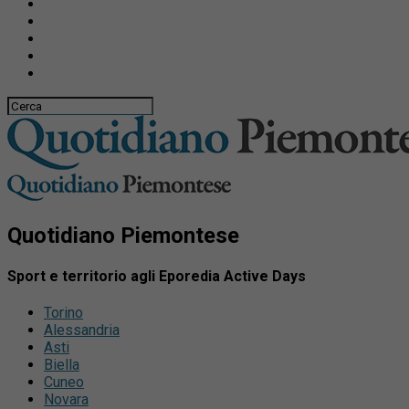
Quotidiano Piemontese
Sport e territorio agli Eporedia Active Days
Torino
Alessandria
Asti
Biella
Cuneo
Novara