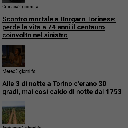
Cronaca
2 giorni fa
Scontro mortale a Borgaro Torinese:
perde la vita a 74 anni il centauro
coinvolto nel sinistro
Meteo
3 giorni fa
Alle 3 di notte a Torino c’erano 30
gradi, mai così caldo di notte dal 1753