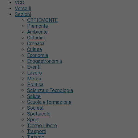
VCO
Vercelli
Sezioni
CRPIEMONTE
Piemonte
Ambiente
Cittadini
Cronaca
Cultura
Economia
Enogastronomia
Eventi
Lavoro
Meteo
Politica
Scienza e Tecnologia
Salute
Scuola e formazione
Società
Spettacolo
Sport
Tempo Libero
Trasporti
Turismo