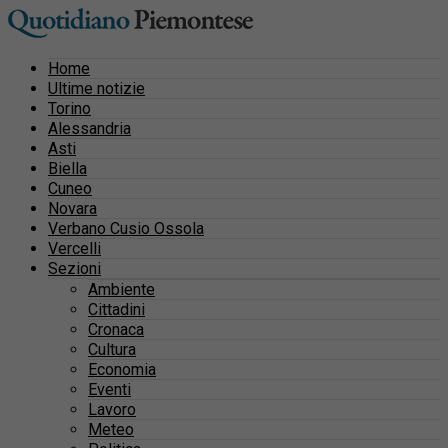
Home
Ultime notizie
Torino
Alessandria
Asti
Biella
Cuneo
Novara
Verbano Cusio Ossola
Vercelli
Sezioni
Ambiente
Cittadini
Cronaca
Cultura
Economia
Eventi
Lavoro
Meteo