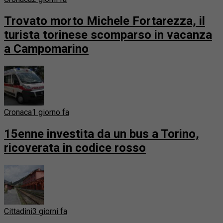
Trovato morto Michele Fortarezza, il
turista torinese scomparso in vacanza
a Campomarino
Cronaca
1 giorno fa
15enne investita da un bus a Torino,
ricoverata in codice rosso
Cittadini
3 giorni fa