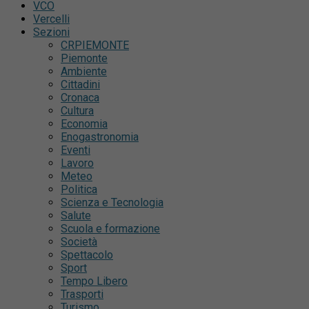
VCO
Vercelli
Sezioni
CRPIEMONTE
Piemonte
Ambiente
Cittadini
Cronaca
Cultura
Economia
Enogastronomia
Eventi
Lavoro
Meteo
Politica
Scienza e Tecnologia
Salute
Scuola e formazione
Società
Spettacolo
Sport
Tempo Libero
Trasporti
Turismo