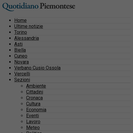
Home
Ultime notizie
Torino
Alessandria
Asti
Biella
Cuneo
Novara
Verbano Cusio Ossola
Vercelli
Sezioni
Ambiente
Cittadini
Cronaca
Cultura
Economia
Eventi
Lavoro
Meteo