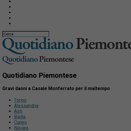
Quotidiano Piemontese
Gravi danni a Casale Monferrato per il maltempo
Torino
Alessandria
Asti
Biella
Cuneo
Novara