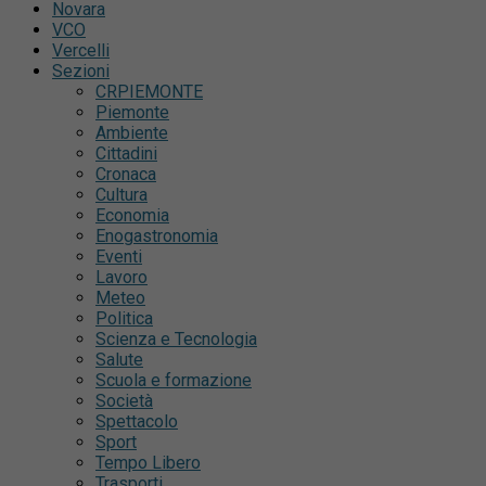
Novara
VCO
Vercelli
Sezioni
CRPIEMONTE
Piemonte
Ambiente
Cittadini
Cronaca
Cultura
Economia
Enogastronomia
Eventi
Lavoro
Meteo
Politica
Scienza e Tecnologia
Salute
Scuola e formazione
Società
Spettacolo
Sport
Tempo Libero
Trasporti