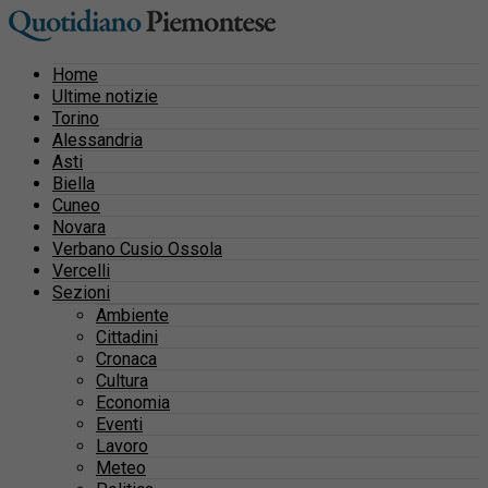
Home
Ultime notizie
Torino
Alessandria
Asti
Biella
Cuneo
Novara
Verbano Cusio Ossola
Vercelli
Sezioni
Ambiente
Cittadini
Cronaca
Cultura
Economia
Eventi
Lavoro
Meteo