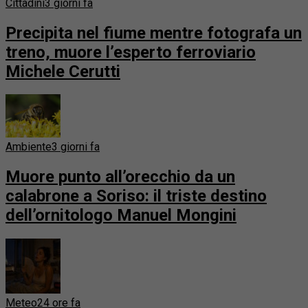
Cittadini
3 giorni fa
Precipita nel fiume mentre fotografa un
treno, muore l’esperto ferroviario
Michele Cerutti
Ambiente
3 giorni fa
Muore punto all’orecchio da un
calabrone a Soriso: il triste destino
dell’ornitologo Manuel Mongini
Meteo
24 ore fa