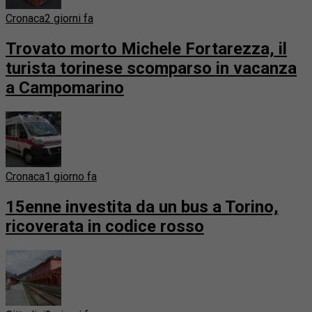
Cronaca
2 giorni fa
Trovato morto Michele Fortarezza, il
turista torinese scomparso in vacanza
a Campomarino
Cronaca
1 giorno fa
15enne investita da un bus a Torino,
ricoverata in codice rosso