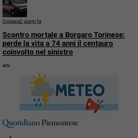
Cronaca
2 giorni fa
Scontro mortale a Borgaro Torinese:
perde la vita a 74 anni il centauro
coinvolto nel sinistro
adv