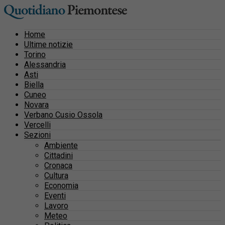
Home
Ultime notizie
Torino
Alessandria
Asti
Biella
Cuneo
Novara
Verbano Cusio Ossola
Vercelli
Sezioni
Ambiente
Cittadini
Cronaca
Cultura
Economia
Eventi
Lavoro
Meteo