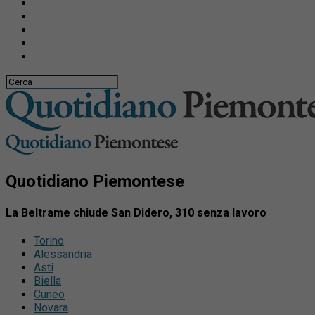
Quotidiano Piemontese
La Beltrame chiude San Didero, 310 senza lavoro
Torino
Alessandria
Asti
Biella
Cuneo
Novara