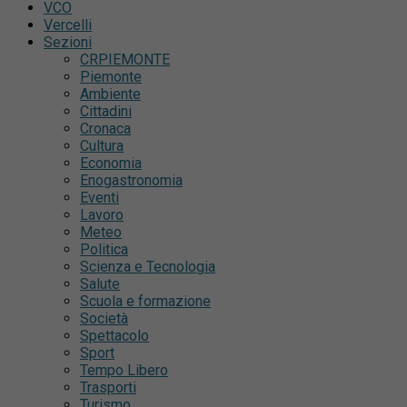
VCO
Vercelli
Sezioni
CRPIEMONTE
Piemonte
Ambiente
Cittadini
Cronaca
Cultura
Economia
Enogastronomia
Eventi
Lavoro
Meteo
Politica
Scienza e Tecnologia
Salute
Scuola e formazione
Società
Spettacolo
Sport
Tempo Libero
Trasporti
Turismo