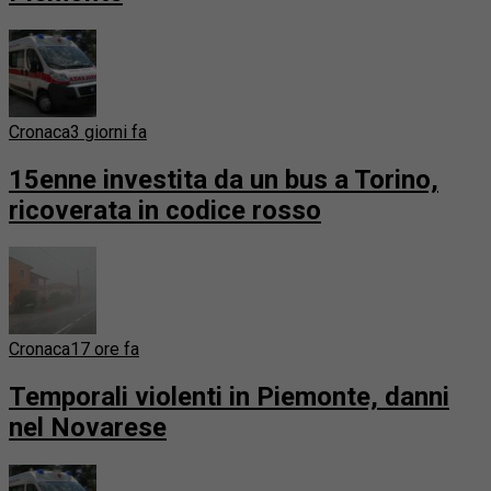
Cronaca
3 giorni fa
15enne investita da un bus a Torino,
ricoverata in codice rosso
Cronaca
17 ore fa
Temporali violenti in Piemonte, danni
nel Novarese