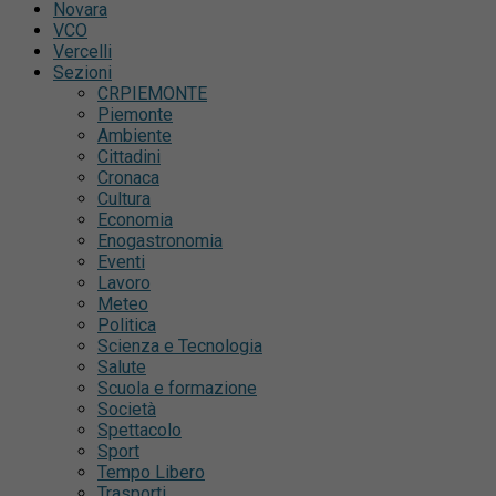
Novara
VCO
Vercelli
Sezioni
CRPIEMONTE
Piemonte
Ambiente
Cittadini
Cronaca
Cultura
Economia
Enogastronomia
Eventi
Lavoro
Meteo
Politica
Scienza e Tecnologia
Salute
Scuola e formazione
Società
Spettacolo
Sport
Tempo Libero
Trasporti