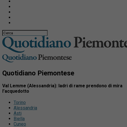
Quotidiano Piemontese
Val Lemme (Alessandria): ladri di rame prendono di mira
l’acquedotto
Torino
Alessandria
Asti
Biella
Cuneo