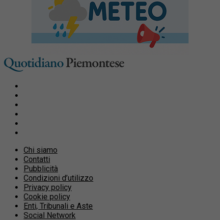
Chi siamo
Contatti
Pubblicità
Condizioni d’utilizzo
Privacy policy
Cookie policy
Enti, Tribunali e Aste
Social Network