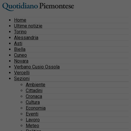
Home
Ultime notizie
Torino
Alessandria
Asti
Biella
Cuneo
Novara
Verbano Cusio Ossola
Vercelli
Sezioni
Ambiente
Cittadini
Cronaca
Cultura
Economia
Eventi
Lavoro
Meteo