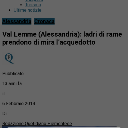
Turismo
Ultime notizie
Alessandria
Cronaca
Val Lemme (Alessandria): ladri di rame
prendono di mira l’acquedotto
Pubblicato
13 anni fa
il
6 Febbraio 2014
Di
Redazione Quotidiano Piemontese