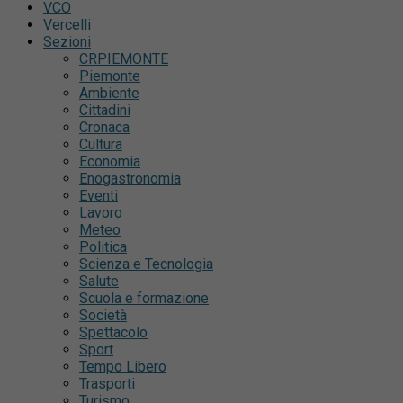
VCO
Vercelli
Sezioni
CRPIEMONTE
Piemonte
Ambiente
Cittadini
Cronaca
Cultura
Economia
Enogastronomia
Eventi
Lavoro
Meteo
Politica
Scienza e Tecnologia
Salute
Scuola e formazione
Società
Spettacolo
Sport
Tempo Libero
Trasporti
Turismo