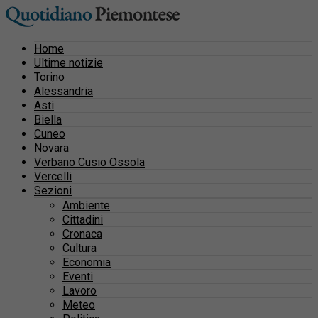
Home
Ultime notizie
Torino
Alessandria
Asti
Biella
Cuneo
Novara
Verbano Cusio Ossola
Vercelli
Sezioni
Ambiente
Cittadini
Cronaca
Cultura
Economia
Eventi
Lavoro
Meteo