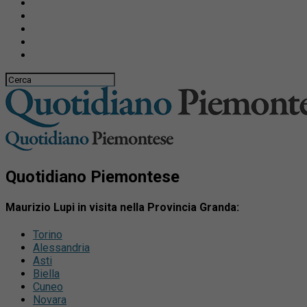
Quotidiano Piemontese
Maurizio Lupi in visita nella Provincia Granda:
Torino
Alessandria
Asti
Biella
Cuneo
Novara