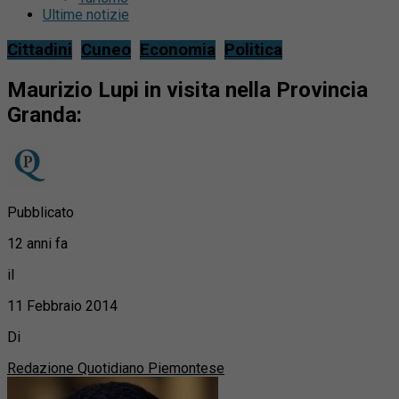
Ultime notizie
Cittadini
Cuneo
Economia
Politica
Maurizio Lupi in visita nella Provincia
Granda:
Pubblicato
12 anni fa
il
11 Febbraio 2014
Di
Redazione Quotidiano Piemontese