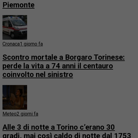
Piemonte
Cronaca
1 giorno fa
Scontro mortale a Borgaro Torinese:
perde la vita a 74 anni il centauro
coinvolto nel sinistro
Meteo
2 giorni fa
Alle 3 di notte a Torino c’erano 30
gradi, mai così caldo di notte dal 1753