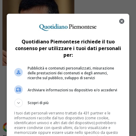
Quotidiano Piemontese richiede il tuo
consenso per utilizzare i tuoi dati personali
per:
Pubblicità e contenuti personalizzati, misurazione
delle prestazioni dei contenuti e degli annunci,
ricerche sul pubblico, sviluppo di servizi
Archiviare informazioni su dispositivo e/o accedervi
Share
Tweet
Scopri di più
I tuoi dati personali verranno trattati da 431 partner e le
informazioni raccolte dal tuo dispositivo (come cookie,
identificatori univoci e altri dati del dispositivo) potrebbero
essere condivise con questi ultimi, da loro visualizzate e
Aggiungi Quotidiano Piemontese come
Fonte preferita
memorizzate oppure essere usate nello specifico da questo