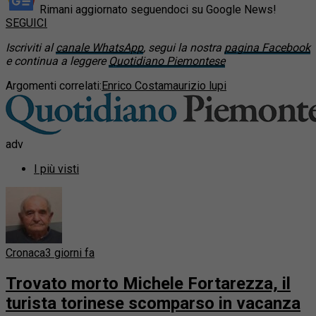
Rimani aggiornato seguendoci su Google News!
SEGUICI
Iscriviti al
canale WhatsApp
, segui la nostra
pagina Facebook
e continua a leggere
Quotidiano Piemontese
Argomenti correlati:
Enrico Costa
maurizio lupi
adv
I più visti
Cronaca
3 giorni fa
Trovato morto Michele Fortarezza, il
turista torinese scomparso in vacanza