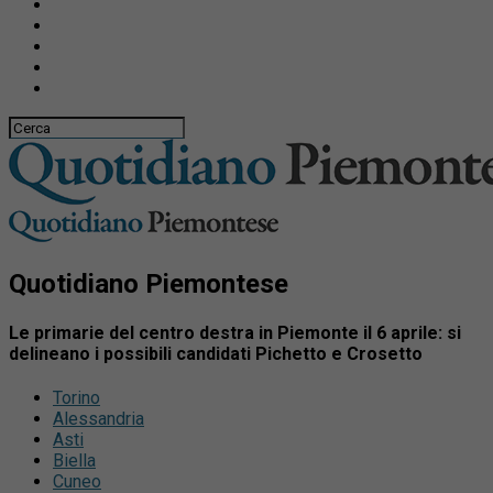
Quotidiano Piemontese
Le primarie del centro destra in Piemonte il 6 aprile: si
delineano i possibili candidati Pichetto e Crosetto
Torino
Alessandria
Asti
Biella
Cuneo