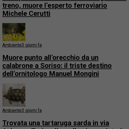
treno, muore l’esperto ferroviario
Michele Cerutti
Ambiente
3 giorni fa
Muore punto all’orecchio da un
calabrone a Soriso: il triste destino
dell’ornitologo Manuel Mongini
Ambiente
3 giorni fa
Trovata una tartaruga sarda in via