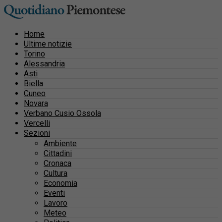
Home
Ultime notizie
Torino
Alessandria
Asti
Biella
Cuneo
Novara
Verbano Cusio Ossola
Vercelli
Sezioni
Ambiente
Cittadini
Cronaca
Cultura
Economia
Eventi
Lavoro
Meteo