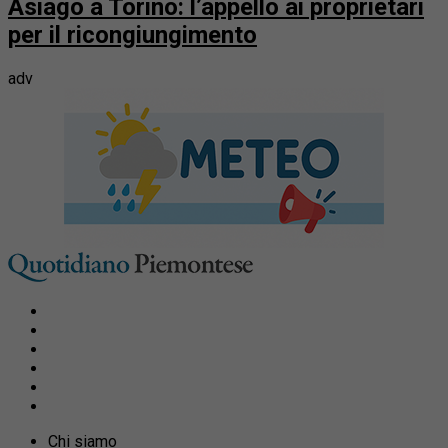
Asiago a Torino: l’appello ai proprietari
per il ricongiungimento
adv
Chi siamo