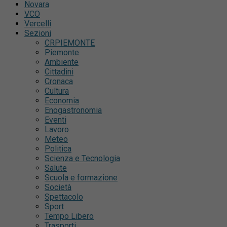
Novara
VCO
Vercelli
Sezioni
CRPIEMONTE
Piemonte
Ambiente
Cittadini
Cronaca
Cultura
Economia
Enogastronomia
Eventi
Lavoro
Meteo
Politica
Scienza e Tecnologia
Salute
Scuola e formazione
Società
Spettacolo
Sport
Tempo Libero
Trasporti