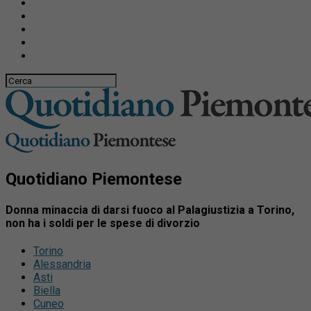
Quotidiano Piemontese
Donna minaccia di darsi fuoco al Palagiustizia a Torino,
non ha i soldi per le spese di divorzio
Torino
Alessandria
Asti
Biella
Cuneo