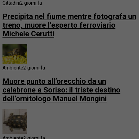
Cittadini
2 giorni fa
Precipita nel fiume mentre fotografa un
treno, muore l’esperto ferroviario
Michele Cerutti
Ambiente
2 giorni fa
Muore punto all’orecchio da un
calabrone a Soriso: il triste destino
dell’ornitologo Manuel Mongini
Ambiente
2 giorni fa