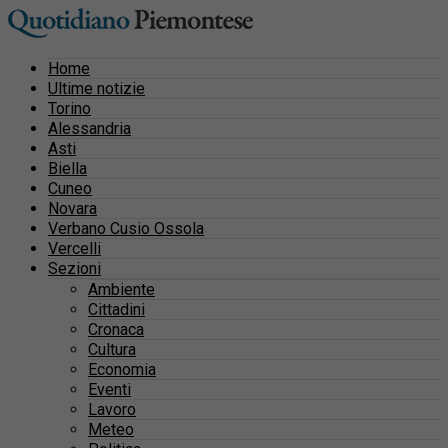
Home
Ultime notizie
Torino
Alessandria
Asti
Biella
Cuneo
Novara
Verbano Cusio Ossola
Vercelli
Sezioni
Ambiente
Cittadini
Cronaca
Cultura
Economia
Eventi
Lavoro
Meteo