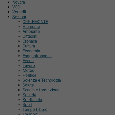
Novara
VCO
Vercelli
Sezioni
CRPIEMONTE
Piemonte
Ambiente
Cittadini
Cronaca
Cultura
Economia
Enogastronomia
Eventi
Lavoro
Meteo
Politica
Scienza e Tecnologia
Salute
Scuola e formazione
Società
Spettacolo
Sport
Tempo Libero
Trasporti