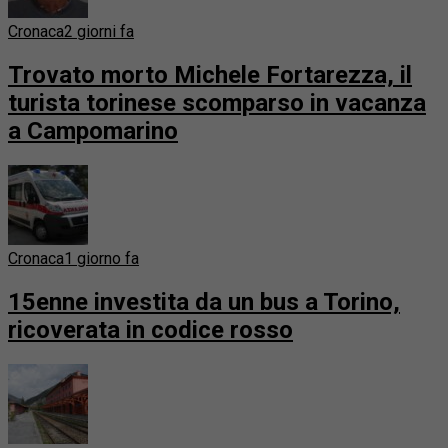
Cronaca
2 giorni fa
Trovato morto Michele Fortarezza, il
turista torinese scomparso in vacanza
a Campomarino
Cronaca
1 giorno fa
15enne investita da un bus a Torino,
ricoverata in codice rosso