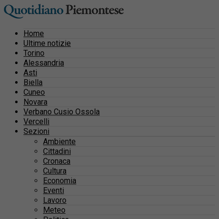
Home
Ultime notizie
Torino
Alessandria
Asti
Biella
Cuneo
Novara
Verbano Cusio Ossola
Vercelli
Sezioni
Ambiente
Cittadini
Cronaca
Cultura
Economia
Eventi
Lavoro
Meteo