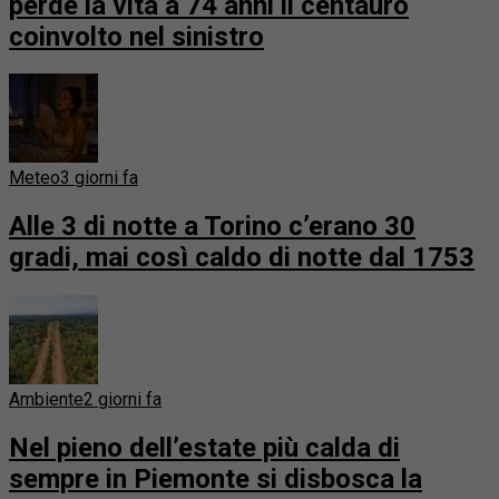
perde la vita a 74 anni il centauro
coinvolto nel sinistro
Meteo
3 giorni fa
Alle 3 di notte a Torino c’erano 30
gradi, mai così caldo di notte dal 1753
Ambiente
2 giorni fa
Nel pieno dell’estate più calda di
sempre in Piemonte si disbosca la