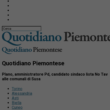
Quotidiano Piemontese
Plano, amministratore Pd, candidato sindaco lista No Tav
alle comunali di Susa
Torino
Alessandria
Asti
Biella
Cuneo