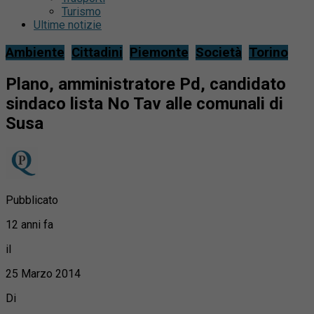
Turismo
Ultime notizie
Ambiente
Cittadini
Piemonte
Società
Torino
Plano, amministratore Pd, candidato
sindaco lista No Tav alle comunali di
Susa
Pubblicato
12 anni fa
il
25 Marzo 2014
Di