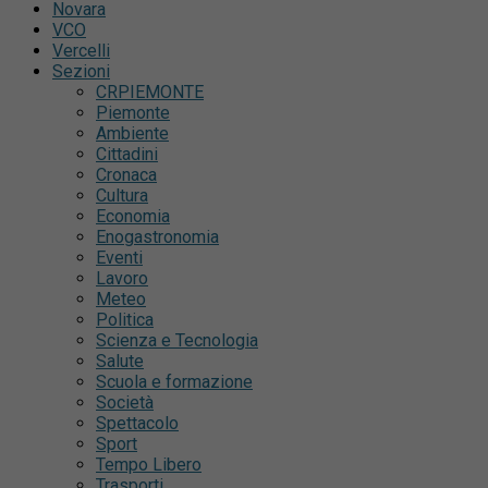
Novara
VCO
Vercelli
Sezioni
CRPIEMONTE
Piemonte
Ambiente
Cittadini
Cronaca
Cultura
Economia
Enogastronomia
Eventi
Lavoro
Meteo
Politica
Scienza e Tecnologia
Salute
Scuola e formazione
Società
Spettacolo
Sport
Tempo Libero
Trasporti