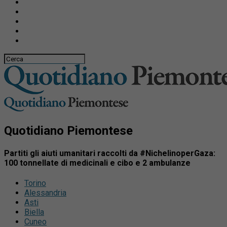
Quotidiano Piemontese
Partiti gli aiuti umanitari raccolti da #NichelinoperGaza:
100 tonnellate di medicinali e cibo e 2 ambulanze
Torino
Alessandria
Asti
Biella
Cuneo