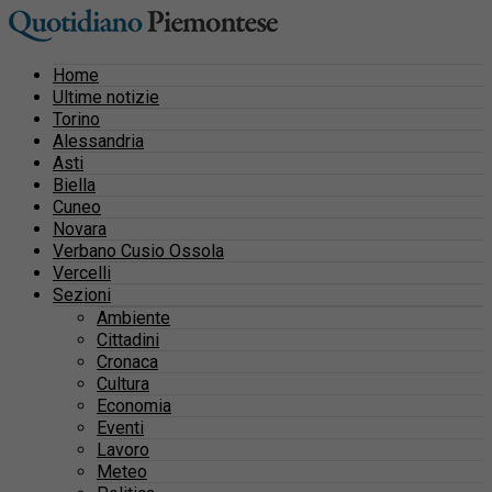
Home
Ultime notizie
Torino
Alessandria
Asti
Biella
Cuneo
Novara
Verbano Cusio Ossola
Vercelli
Sezioni
Ambiente
Cittadini
Cronaca
Cultura
Economia
Eventi
Lavoro
Meteo