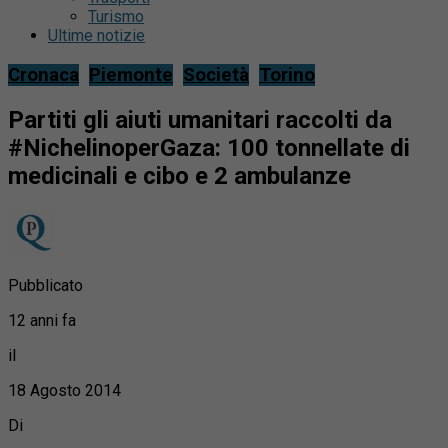
Turismo
Ultime notizie
Cronaca
Piemonte
Società
Torino
Partiti gli aiuti umanitari raccolti da
#NichelinoperGaza: 100 tonnellate di
medicinali e cibo e 2 ambulanze
Pubblicato
12 anni fa
il
18 Agosto 2014
Di