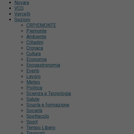
Novara
VCO
Vercelli
Sezioni
CRPIEMONTE
Piemonte
Ambiente
Cittadini
Cronaca
Cultura
Economia
Enogastronomia
Eventi
Lavoro
Meteo
Politica
Scienza e Tecnologia
Salute
Scuola e formazione
Società
Spettacolo
Sport
Tempo Libero
Trasporti