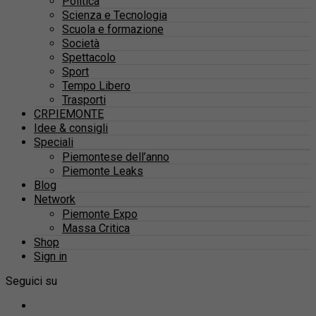
Politica
Scienza e Tecnologia
Scuola e formazione
Società
Spettacolo
Sport
Tempo Libero
Trasporti
CRPIEMONTE
Idee & consigli
Speciali
Piemontese dell’anno
Piemonte Leaks
Blog
Network
Piemonte Expo
Massa Critica
Shop
Sign in
Seguici su