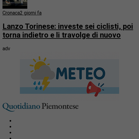
Cronaca
2 giorni fa
Lanzo Torinese: investe sei ciclisti, poi
torna indietro e li travolge di nuovo
adv