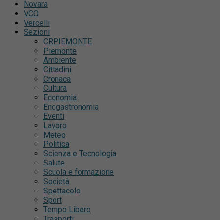
Novara
VCO
Vercelli
Sezioni
CRPIEMONTE
Piemonte
Ambiente
Cittadini
Cronaca
Cultura
Economia
Enogastronomia
Eventi
Lavoro
Meteo
Politica
Scienza e Tecnologia
Salute
Scuola e formazione
Società
Spettacolo
Sport
Tempo Libero
Trasporti