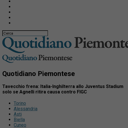
Quotidiano Piemontese
Tavecchio frena: Italia-Inghilterra allo Juventus Stadium
solo se Agnelli ritira causa contro FIGC
Torino
Alessandria
Asti
Biella
Cuneo