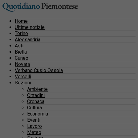
Home
Ultime notizie
Torino
Alessandria
Asti
Biella
Cuneo
Novara
Verbano Cusio Ossola
Vercelli
Sezioni
Ambiente
Cittadini
Cronaca
Cultura
Economia
Eventi
Lavoro
Meteo