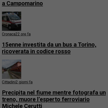
a Campomarino
Cronaca
22 ore fa
15enne investita da un bus a Torino,
ricoverata in codice rosso
Cittadini
2 giorni fa
Precipita nel fiume mentre fotografa un
treno, muore l’esperto ferroviario
Michele Cerutti