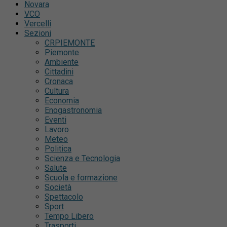
Novara
VCO
Vercelli
Sezioni
CRPIEMONTE
Piemonte
Ambiente
Cittadini
Cronaca
Cultura
Economia
Enogastronomia
Eventi
Lavoro
Meteo
Politica
Scienza e Tecnologia
Salute
Scuola e formazione
Società
Spettacolo
Sport
Tempo Libero
Trasporti