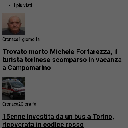
I più visti
Cronaca
1 giorno fa
Trovato morto Michele Fortarezza, il
turista torinese scomparso in vacanza
a Campomarino
Cronaca
20 ore fa
15enne investita da un bus a Torino,
ricoverata in codice rosso