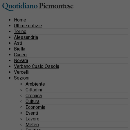
Home
Ultime notizie
Torino
Alessandria
Asti
Biella
Cuneo
Novara
Verbano Cusio Ossola
Vercelli
Sezioni
Ambiente
Cittadini
Cronaca
Cultura
Economia
Eventi
Lavoro
Meteo