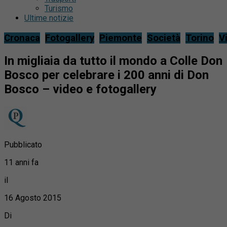
Turismo
Ultime notizie
Cronaca
Fotogallery
Piemonte
Società
Torino
V
In migliaia da tutto il mondo a Colle Don
Bosco per celebrare i 200 anni di Don
Bosco – video e fotogallery
Pubblicato
11 anni fa
il
16 Agosto 2015
Di