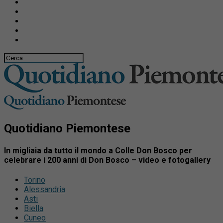
Quotidiano Piemontese
In migliaia da tutto il mondo a Colle Don Bosco per
celebrare i 200 anni di Don Bosco – video e fotogallery
Torino
Alessandria
Asti
Biella
Cuneo