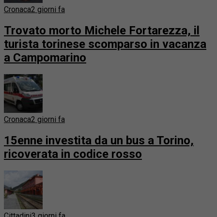
Cronaca
2 giorni fa
Trovato morto Michele Fortarezza, il
turista torinese scomparso in vacanza
a Campomarino
Cronaca
2 giorni fa
15enne investita da un bus a Torino,
ricoverata in codice rosso
Cittadini
3 giorni fa