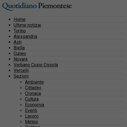
Home
Ultime notizie
Torino
Alessandria
Asti
Biella
Cuneo
Novara
Verbano Cusio Ossola
Vercelli
Sezioni
Ambiente
Cittadini
Cronaca
Cultura
Economia
Eventi
Lavoro
Meteo