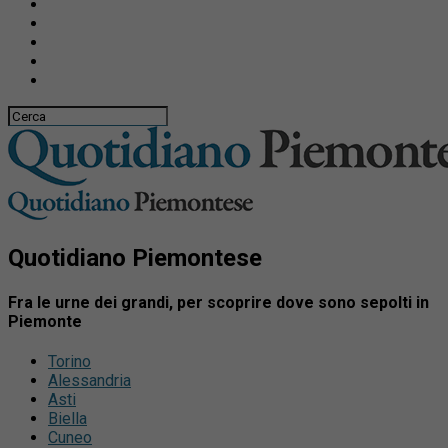
Quotidiano Piemontese
Fra le urne dei grandi, per scoprire dove sono sepolti in
Piemonte
Torino
Alessandria
Asti
Biella
Cuneo