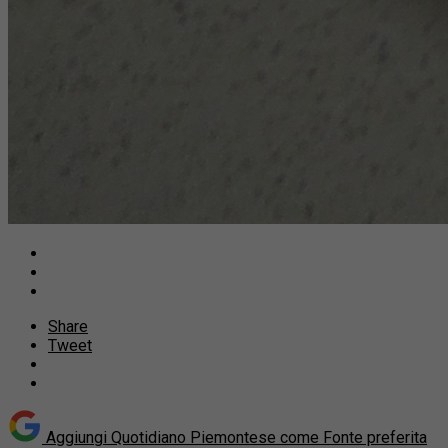
Share
Tweet
Aggiungi Quotidiano Piemontese come
Fonte preferita