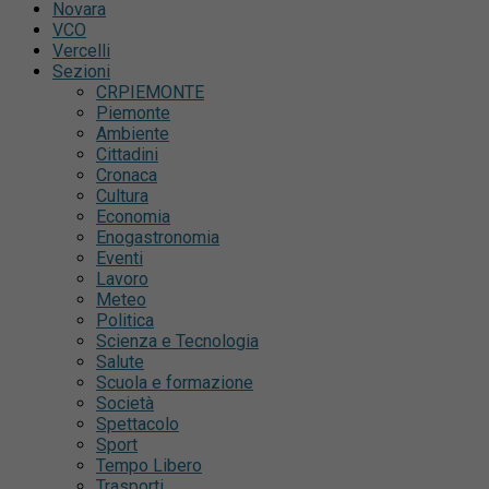
Novara
VCO
Vercelli
Sezioni
CRPIEMONTE
Piemonte
Ambiente
Cittadini
Cronaca
Cultura
Economia
Enogastronomia
Eventi
Lavoro
Meteo
Politica
Scienza e Tecnologia
Salute
Scuola e formazione
Società
Spettacolo
Sport
Tempo Libero
Trasporti