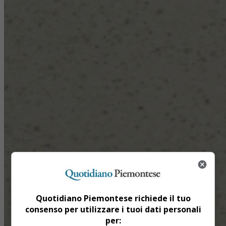
Quotidiano Piemontese richiede il tuo
consenso per utilizzare i tuoi dati personali
per: