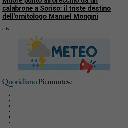
Muore punto all’orecchio da un
calabrone a Soriso: il triste destino
dell’ornitologo Manuel Mongini
adv