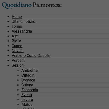
Home
Ultime notizie
Torino
Alessandria
Asti
Biella
Cuneo
Novara
Verbano Cusio Ossola
Vercelli
Sezioni
Ambiente
Cittadini
Cronaca
Cultura
Economia
Eventi
Lavoro
Meteo