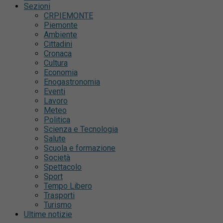
Sezioni
CRPIEMONTE
Piemonte
Ambiente
Cittadini
Cronaca
Cultura
Economia
Enogastronomia
Eventi
Lavoro
Meteo
Politica
Scienza e Tecnologia
Salute
Scuola e formazione
Società
Spettacolo
Sport
Tempo Libero
Trasporti
Turismo
Ultime notizie