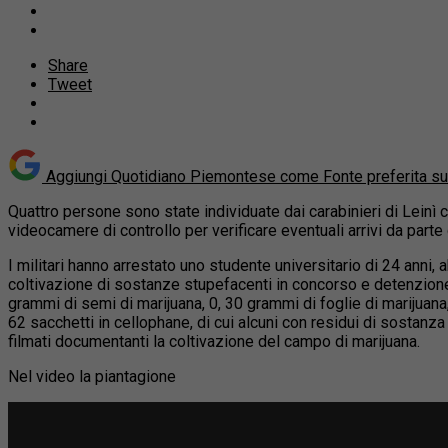
Share
Tweet
Aggiungi Quotidiano Piemontese come
Fonte preferita s
Quattro persone sono state individuate dai carabinieri di Leinì
videocamere di controllo
per verificare eventuali arrivi da parte 
I militari hanno arrestato uno studente universitario di 24 anni, ab
coltivazione di sostanze stupefacenti in concorso e detenzione 
grammi di semi di marijuana, 0, 30 grammi di foglie di marijuana
62 sacchetti in cellophane, di cui alcuni con residui di sostanz
filmati documentanti la coltivazione del campo di marijuana.
Nel video la piantagione