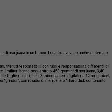
one di marijuana in un bosco. I quattro avevano anche sistemato
ni, ritenuti responsabili, con ruoli e responsabilità differenti, di
e, i militari hanno sequestrato 450 grammi di marijuana, 3,40
elle foglie di marijuana, 3 microcamere digitali da 12 megapixel,
o “grinder”, con residui di marijuana e 1 hard disk contenente