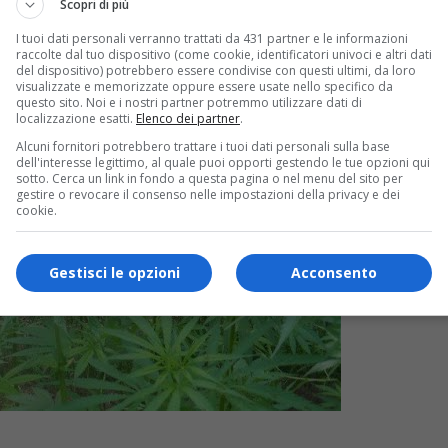
Scopri di più
I tuoi dati personali verranno trattati da 431 partner e le informazioni
raccolte dal tuo dispositivo (come cookie, identificatori univoci e altri dati
del dispositivo) potrebbero essere condivise con questi ultimi, da loro
visualizzate e memorizzate oppure essere usate nello specifico da
questo sito. Noi e i nostri partner potremmo utilizzare dati di
localizzazione esatti.
Elenco dei partner
.
Alcuni fornitori potrebbero trattare i tuoi dati personali sulla base
dell'interesse legittimo, al quale puoi opporti gestendo le tue opzioni qui
sotto. Cerca un link in fondo a questa pagina o nel menu del sito per
gestire o revocare il consenso nelle impostazioni della privacy e dei
cookie.
Gestisci le opzioni
Acconsento