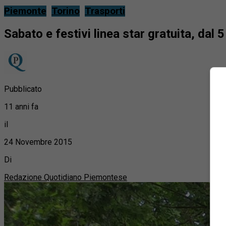
Piemonte
Torino
Trasporti
Sabato e festivi linea star gratuita, dal 
Pubblicato
11 anni fa
il
24 Novembre 2015
Di
Redazione Quotidiano Piemontese