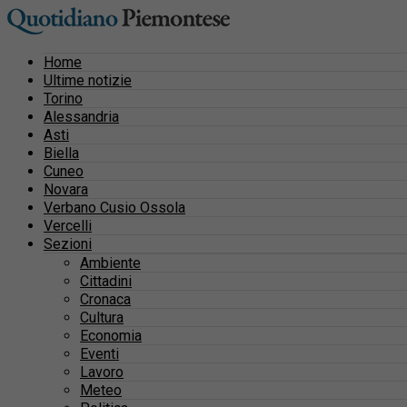
Home
Ultime notizie
Torino
Alessandria
Asti
Biella
Cuneo
Novara
Verbano Cusio Ossola
Vercelli
Sezioni
Ambiente
Cittadini
Cronaca
Cultura
Economia
Eventi
Lavoro
Meteo