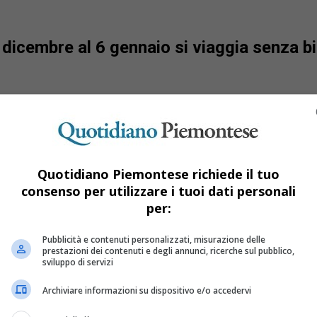
5 dicembre al 6 gennaio si viaggia senza bi
Quotidiano Piemontese richiede il tuo
consenso per utilizzare i tuoi dati personali
per:
Pubblicità e contenuti personalizzati, misurazione delle
prestazioni dei contenuti e degli annunci, ricerche sul pubblico,
sviluppo di servizi
Archiviare informazioni su dispositivo e/o accedervi