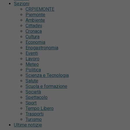
Sezioni
CRPIEMONTE
Piemonte
Ambiente
Cittadini
Cronaca
Cultura
Economia
Enogastronomia
Eventi
Lavoro
Meteo
Politica
Scienza e Tecnologia
Salute
Scuola e formazione
Società
Spettacolo
Sport
Tempo Libero
Trasporti
Turismo
Ultime notizie