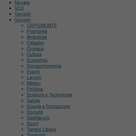
Novara
VCO
Vercelli
Sezioni
CRPIEMONTE
Piemonte
Ambiente
Cittadini
Cronaca
Cultura
Economia
Enogastronomia
Eventi
Lavoro
Meteo
Politica
Scienza e Tecnologia
Salute
Scuola e formazione
Società
Spettacolo
Sport
Tempo Libero
Trasporti