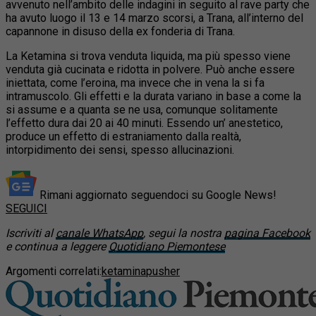
avvenuto nell’ambito delle indagini in seguito al rave party che
ha avuto luogo il 13 e 14 marzo scorsi, a Trana, all’interno del
capannone in disuso della ex fonderia di Trana.
La Ketamina si trova venduta liquida, ma più spesso viene
venduta già cucinata e ridotta in polvere. Può anche essere
iniettata, come l’eroina, ma invece che in vena la si fa
intramuscolo. Gli effetti e la durata variano in base a come la
si assume e a quanta se ne usa, comunque solitamente
l’effetto dura dai 20 ai 40 minuti. Essendo un’ anestetico,
produce un effetto di estraniamento dalla realtà,
intorpidimento dei sensi, spesso allucinazioni.
Rimani aggiornato seguendoci su Google News!
SEGUICI
Iscriviti al
canale WhatsApp
, segui la nostra
pagina Facebook
e continua a leggere
Quotidiano Piemontese
Argomenti correlati:
ketamina
pusher