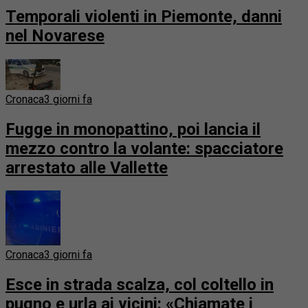
Temporali violenti in Piemonte, danni
nel Novarese
Cronaca
3 giorni fa
Fugge in monopattino, poi lancia il
mezzo contro la volante: spacciatore
arrestato alle Vallette
Cronaca
3 giorni fa
Esce in strada scalza, col coltello in
pugno e urla ai vicini: «Chiamate i