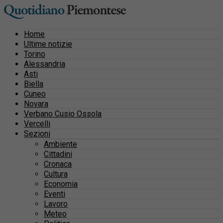
Home
Ultime notizie
Torino
Alessandria
Asti
Biella
Cuneo
Novara
Verbano Cusio Ossola
Vercelli
Sezioni
Ambiente
Cittadini
Cronaca
Cultura
Economia
Eventi
Lavoro
Meteo