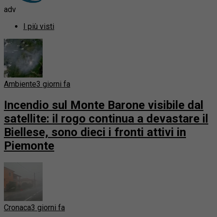
adv
I più visti
Ambiente
3 giorni fa
Incendio sul Monte Barone visibile dal
satellite: il rogo continua a devastare il
Biellese, sono dieci i fronti attivi in
Piemonte
Cronaca
3 giorni fa