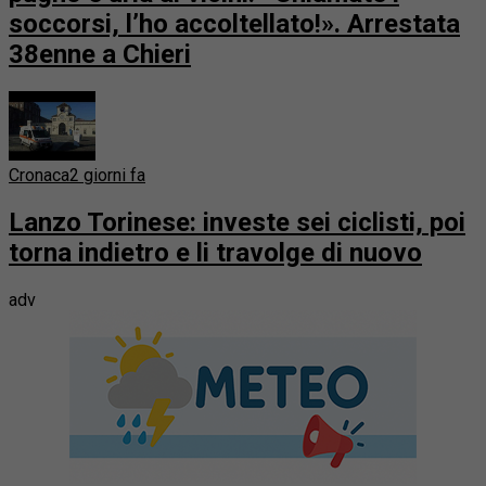
soccorsi, l’ho accoltellato!». Arrestata
38enne a Chieri
Cronaca
2 giorni fa
Lanzo Torinese: investe sei ciclisti, poi
torna indietro e li travolge di nuovo
adv