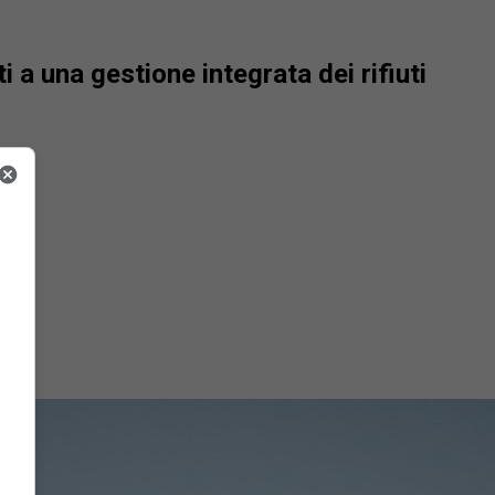
i a una gestione integrata dei rifiuti