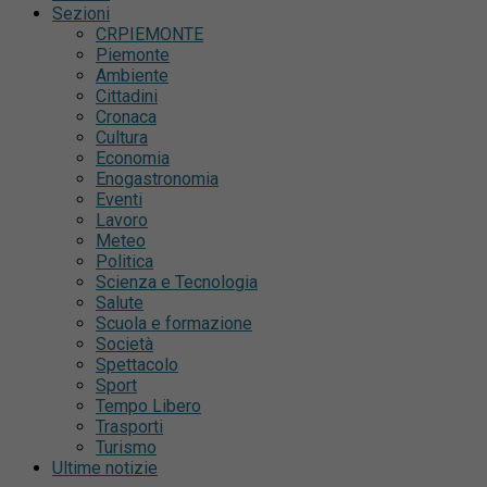
Sezioni
CRPIEMONTE
Piemonte
Ambiente
Cittadini
Cronaca
Cultura
Economia
Enogastronomia
Eventi
Lavoro
Meteo
Politica
Scienza e Tecnologia
Salute
Scuola e formazione
Società
Spettacolo
Sport
Tempo Libero
Trasporti
Turismo
Ultime notizie