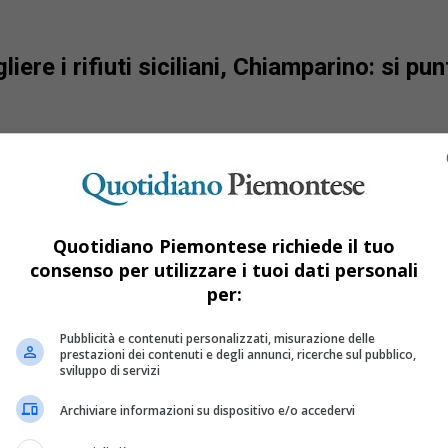
re i rifiuti siciliani, Chiamparino: si punt
Quotidiano Piemontese richiede il tuo
consenso per utilizzare i tuoi dati personali
per:
Pubblicità e contenuti personalizzati, misurazione delle
prestazioni dei contenuti e degli annunci, ricerche sul pubblico,
sviluppo di servizi
Archiviare informazioni su dispositivo e/o accedervi