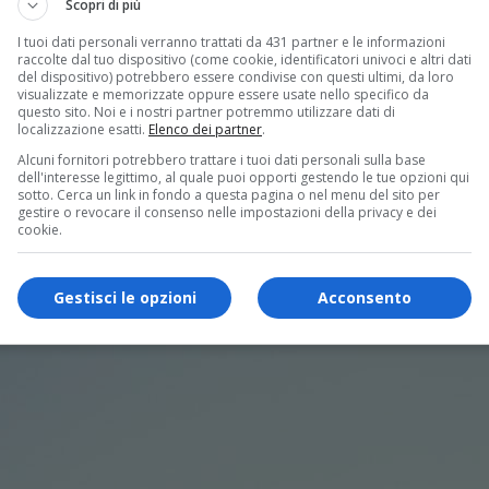
Scopri di più
I tuoi dati personali verranno trattati da 431 partner e le informazioni
raccolte dal tuo dispositivo (come cookie, identificatori univoci e altri dati
del dispositivo) potrebbero essere condivise con questi ultimi, da loro
visualizzate e memorizzate oppure essere usate nello specifico da
questo sito. Noi e i nostri partner potremmo utilizzare dati di
localizzazione esatti.
Elenco dei partner
.
Alcuni fornitori potrebbero trattare i tuoi dati personali sulla base
dell'interesse legittimo, al quale puoi opporti gestendo le tue opzioni qui
sotto. Cerca un link in fondo a questa pagina o nel menu del sito per
gestire o revocare il consenso nelle impostazioni della privacy e dei
cookie.
Gestisci le opzioni
Acconsento