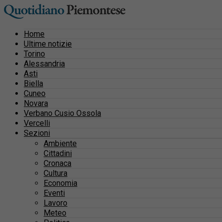
Home
Ultime notizie
Torino
Alessandria
Asti
Biella
Cuneo
Novara
Verbano Cusio Ossola
Vercelli
Sezioni
Ambiente
Cittadini
Cronaca
Cultura
Economia
Eventi
Lavoro
Meteo