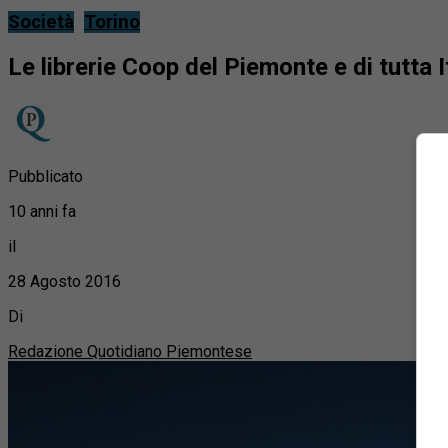
Società
Torino
Le librerie Coop del Piemonte e di tutta I
Pubblicato
10 anni fa
il
28 Agosto 2016
Di
Redazione Quotidiano Piemontese