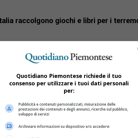
talia raccolgono giochi e libri per i terrem
Quotidiano Piemontese richiede il tuo
consenso per utilizzare i tuoi dati personali
per:
Pubblicità e contenuti personalizzati, misurazione delle
prestazioni dei contenuti e degli annunci, ricerche sul pubblico,
sviluppo di servizi
Archiviare informazioni su dispositivo e/o accedervi