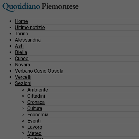
Home
Ultime notizie
Torino
Alessandria
Asti
Biella
Cuneo
Novara
Verbano Cusio Ossola
Vercelli
Sezioni
Ambiente
Cittadini
Cronaca
Cultura
Economia
Eventi
Lavoro
Meteo