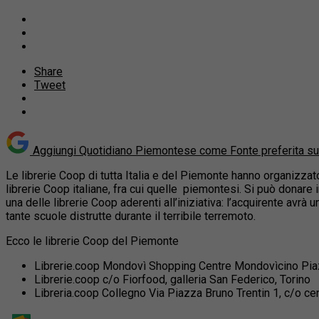
Share
Tweet
Aggiungi Quotidiano Piemontese come
Fonte preferita s
Le librerie Coop di tutta Italia e del Piemonte hanno organizzato
librerie Coop
italiane, fra cui quelle piemontesi. Si può donare 
una delle librerie Coop aderenti all’iniziativa: l’acquirente avrà 
tante scuole distrutte durante il terribile terremoto.
Ecco le librerie Coop del Piemonte
Librerie.coop Mondovì Shopping Centre Mondovìcino Pia
Librerie.coop c/o Fiorfood, galleria San Federico, Torino
Libreria.coop Collegno Via Piazza Bruno Trentin 1, c/o c