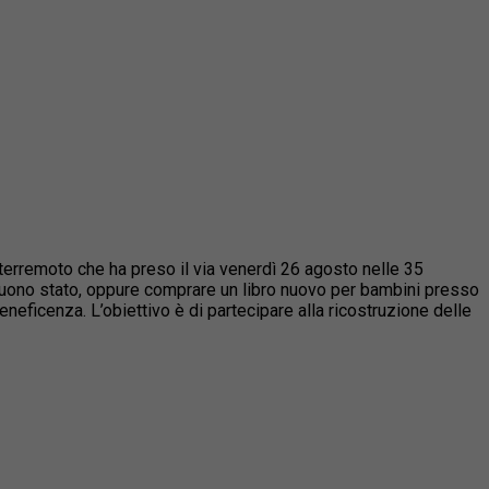
al terremoto che ha preso il via venerdì 26 agosto nelle 35
in buono stato, oppure comprare un libro nuovo per bambini presso
beneficenza. L’obiettivo è di partecipare alla ricostruzione delle