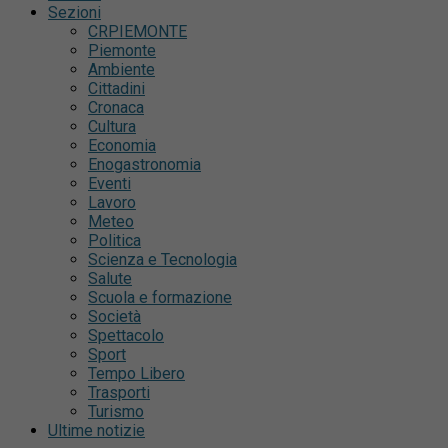
Sezioni
CRPIEMONTE
Piemonte
Ambiente
Cittadini
Cronaca
Cultura
Economia
Enogastronomia
Eventi
Lavoro
Meteo
Politica
Scienza e Tecnologia
Salute
Scuola e formazione
Società
Spettacolo
Sport
Tempo Libero
Trasporti
Turismo
Ultime notizie