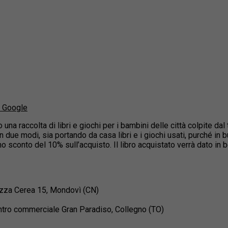
u Google
 una raccolta di libri e giochi per i bambini delle città colpite d
in due modi, sia portando da casa libri e i giochi usati, purché 
uno sconto del 10% sull’acquisto. Il libro acquistato verrà dato in 
zza Cerea 15, Mondovì (CN)
entro commerciale Gran Paradiso, Collegno (TO)