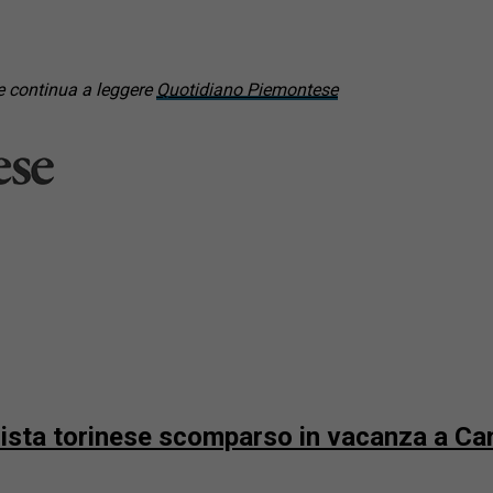
 continua a leggere
Quotidiano Piemontese
urista torinese scomparso in vacanza a 