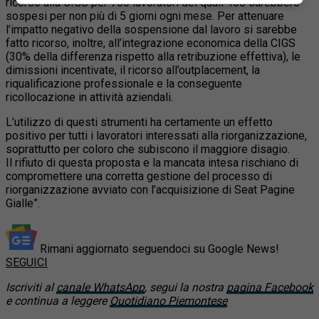
ricorso alla CIGS per 700 lavoratori dei quali 400 sarebbero
sospesi per non più di 5 giorni ogni mese. Per attenuare
l’impatto negativo della sospensione dal lavoro si sarebbe
fatto ricorso, inoltre, all’integrazione economica della CIGS
(30% della differenza rispetto alla retribuzione effettiva), le
dimissioni incentivate, il ricorso all’outplacement, la
riqualificazione professionale e la conseguente
ricollocazione in attività aziendali.
L’utilizzo di questi strumenti ha certamente un effetto
positivo per tutti i lavoratori interessati alla riorganizzazione,
soprattutto per coloro che subiscono il maggiore disagio.
Il rifiuto di questa proposta e la mancata intesa rischiano di
compromettere una corretta gestione del processo di
riorganizzazione avviato con l’acquisizione di Seat Pagine
Gialle”.
Rimani aggiornato seguendoci su Google News!
SEGUICI
Iscriviti al
canale WhatsApp
, segui la nostra
pagina Facebook
e continua a leggere
Quotidiano Piemontese