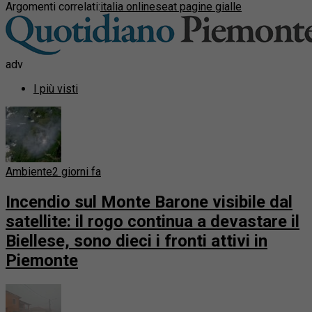
Argomenti correlati:
italia online
seat pagine gialle
adv
I più visti
Ambiente
2 giorni fa
Incendio sul Monte Barone visibile dal
satellite: il rogo continua a devastare il
Biellese, sono dieci i fronti attivi in
Piemonte