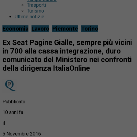
Trasporti
Turismo
Ultime notizie
Economia
Lavoro
Piemonte
Torino
Ex Seat Pagine Gialle, sempre più vicini
in 700 alla cassa integrazione, duro
comunicato del Ministero nei confronti
della dirigenza ItaliaOnline
Pubblicato
10 anni fa
il
5 Novembre 2016