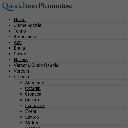
Home
Ultime notizie
Torino
Alessandria
Asti
Biella
Cuneo
Novara
Verbano Cusio Ossola
Vercelli
Sezioni
Ambiente
Cittadini
Cronaca
Cultura
Economia
Eventi
Lavoro
Meteo