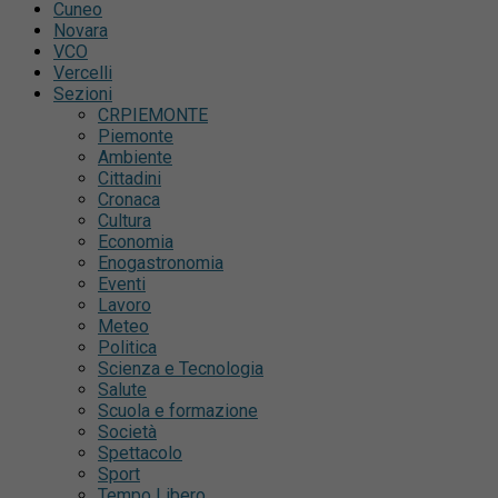
Cuneo
Novara
VCO
Vercelli
Sezioni
CRPIEMONTE
Piemonte
Ambiente
Cittadini
Cronaca
Cultura
Economia
Enogastronomia
Eventi
Lavoro
Meteo
Politica
Scienza e Tecnologia
Salute
Scuola e formazione
Società
Spettacolo
Sport
Tempo Libero