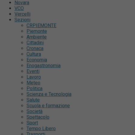
Novara
VCO
Vercelli
Sezioni
CRPIEMONTE
Piemonte
Ambiente
Cittadini
Cronaca
Cultura
Economia
Enogastronomia
Eventi
Lavoro
Meteo
Politica
Scienza e Tecnologia
Salute
Scuola e formazione
Società
Spettacolo
Sport
Tempo Libero
Trasporti