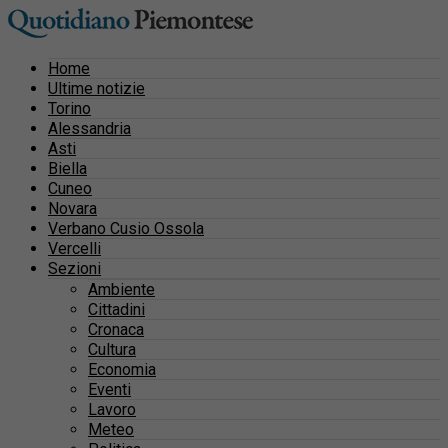
Home
Ultime notizie
Torino
Alessandria
Asti
Biella
Cuneo
Novara
Verbano Cusio Ossola
Vercelli
Sezioni
Ambiente
Cittadini
Cronaca
Cultura
Economia
Eventi
Lavoro
Meteo