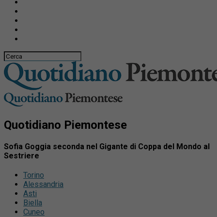
Quotidiano Piemontese
Sofia Goggia seconda nel Gigante di Coppa del Mondo al
Sestriere
Torino
Alessandria
Asti
Biella
Cuneo