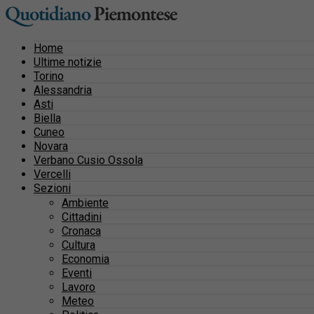
Home
Ultime notizie
Torino
Alessandria
Asti
Biella
Cuneo
Novara
Verbano Cusio Ossola
Vercelli
Sezioni
Ambiente
Cittadini
Cronaca
Cultura
Economia
Eventi
Lavoro
Meteo