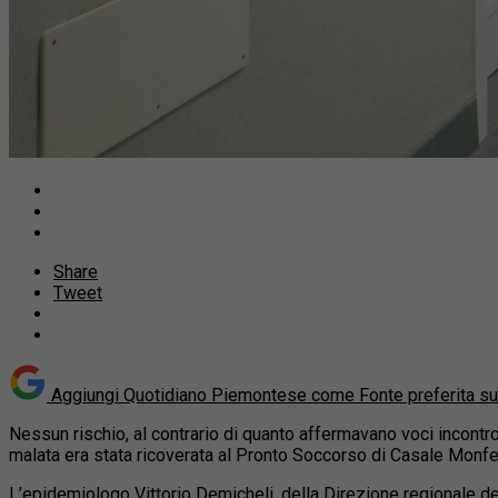
Share
Tweet
Aggiungi Quotidiano Piemontese come
Fonte preferita s
Nessun rischio, al contrario di quanto affermavano voci incontro
malata era stata ricoverata al Pronto Soccorso di Casale Monfer
L’epidemiologo Vittorio Demicheli, della Direzione regionale d