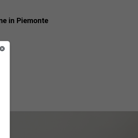
ne in Piemonte