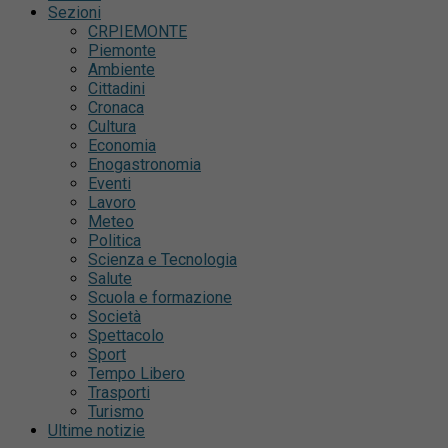
Sezioni
CRPIEMONTE
Piemonte
Ambiente
Cittadini
Cronaca
Cultura
Economia
Enogastronomia
Eventi
Lavoro
Meteo
Politica
Scienza e Tecnologia
Salute
Scuola e formazione
Società
Spettacolo
Sport
Tempo Libero
Trasporti
Turismo
Ultime notizie