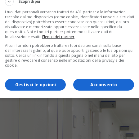
Scopri di più
I tuoi dati personali verranno trattati da 431 partner e le informazioni
raccolte dal tuo dispositivo (come cookie, identificatori univoci e altri dati
del dispositivo) potrebbero essere condivise con questi ultimi, da loro
visualizzate e memorizzate oppure essere usate nello specifico da
questo sito. Noi e i nostri partner potremmo utilizzare dati di
localizzazione esatti.
Elenco dei partner
.
Alcuni fornitori potrebbero trattare i tuoi dati personali sulla base
dell'interesse legittimo, al quale puoi opporti gestendo le tue opzioni qui
sotto. Cerca un link in fondo a questa pagina o nel menu del sito per
gestire o revocare il consenso nelle impostazioni della privacy e dei
cookie.
Gestisci le opzioni
Acconsento