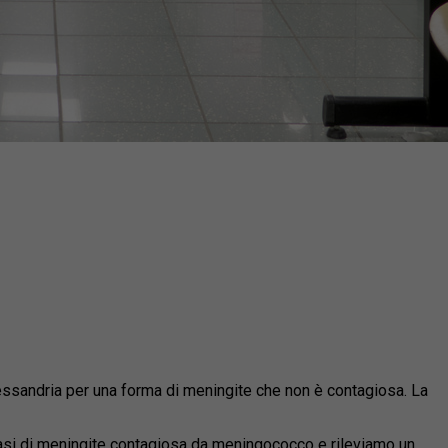
lessandria per
una forma di meningite che non è contagiosa. La
casi di meningite contagiosa da meningococco e rileviamo un