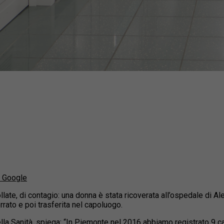
u Google
llate, di contagio: una donna è stata ricoverata all’ospedale di A
rato e poi trasferita nel capoluogo.
ella Sanità, spiega: “In Piemonte nel 2016 abbiamo registrato 9 