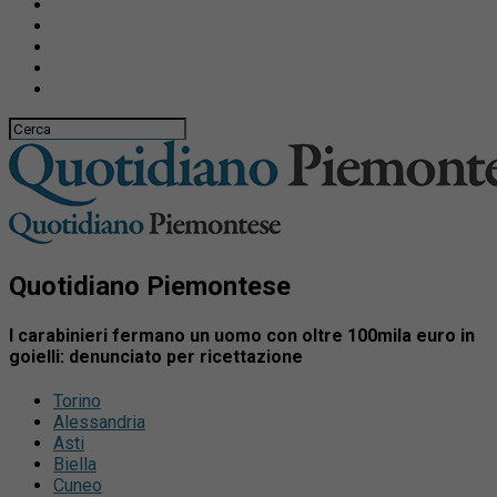
Quotidiano Piemontese
I carabinieri fermano un uomo con oltre 100mila euro in
goielli: denunciato per ricettazione
Torino
Alessandria
Asti
Biella
Cuneo