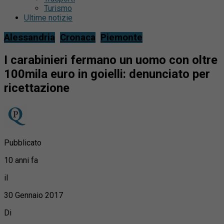
Turismo
Ultime notizie
Alessandria
Cronaca
Piemonte
I carabinieri fermano un uomo con oltre
100mila euro in goielli: denunciato per
ricettazione
Pubblicato
10 anni fa
il
30 Gennaio 2017
Di