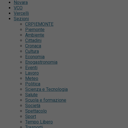
Novara
VCO
Vercelli
Sezioni
CRPIEMONTE
Piemonte
Ambiente
Cittadini
Cronaca
Cultura
Economia
Enogastronomia
Eventi
Lavoro
Meteo
Politica
Scienza e Tecnologia
Salute
Scuola e formazione
Società
Spettacolo
Sport
Tempo Libero
Trasporti