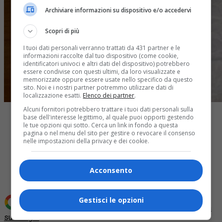
Archiviare informazioni su dispositivo e/o accedervi
Scopri di più
I tuoi dati personali verranno trattati da 431 partner e le
informazioni raccolte dal tuo dispositivo (come cookie,
identificatori univoci e altri dati del dispositivo) potrebbero
essere condivise con questi ultimi, da loro visualizzate e
memorizzate oppure essere usate nello specifico da questo
sito. Noi e i nostri partner potremmo utilizzare dati di
localizzazione esatti.
Elenco dei partner
.
Alcuni fornitori potrebbero trattare i tuoi dati personali sulla
base dell'interesse legittimo, al quale puoi opporti gestendo
le tue opzioni qui sotto. Cerca un link in fondo a questa
pagina o nel menu del sito per gestire o revocare il consenso
nelle impostazioni della privacy e dei cookie.
Share
Tweet
Acconsento
Gestisci le opzioni
Aggiungi Quotidiano Piemontese come
Fonte preferita
su Google