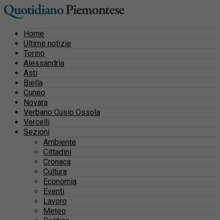
Home
Ultime notizie
Torino
Alessandria
Asti
Biella
Cuneo
Novara
Verbano Cusio Ossola
Vercelli
Sezioni
Ambiente
Cittadini
Cronaca
Cultura
Economia
Eventi
Lavoro
Meteo