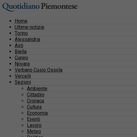
Home
Ultime notizie
Torino
Alessandria
Asti
Biella
Cuneo
Novara
Verbano Cusio Ossola
Vercelli
Sezioni
Ambiente
Cittadini
Cronaca
Cultura
Economia
Eventi
Lavoro
Meteo