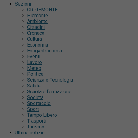
Sezioni
CRPIEMONTE
Piemonte
Ambiente
Cittadini
Cronaca
Cultura
Economia
Enogastronomia
Eventi
Lavoro
Meteo
Politica
Scienza e Tecnologia
Salute
Scuola e formazione
Società
Spettacolo
Sport
Tempo Libero
Trasporti
Turismo
Ultime notizie