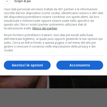
Scopri di più
I tuoi dati personali verranno trattati da 431 partner e le informazioni
raccolte dal tuo dispositivo (come cookie, identificatori univoci e altri dati
del dispositivo) potrebbero essere condivise con questi ultimi, da loro
visualizzate e memorizzate oppure essere usate nello specifico da
questo sito. Noi e i nostri partner potremmo utilizzare dati di
localizzazione esatti.
Elenco dei partner
.
Alcuni fornitori potrebbero trattare i tuoi dati personali sulla base
dell'interesse legittimo, al quale puoi opporti gestendo le tue opzioni qui
sotto. Cerca un link in fondo a questa pagina o nel menu del sito per
gestire o revocare il consenso nelle impostazioni della privacy e dei
cookie.
Gestisci le opzioni
Acconsento