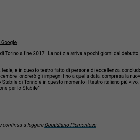
u Google
di Torino a fine 2017. La notizia arriva a pochi giorni dal debutto a
 leale, e in questo teatro fatto di persone di eccellenza, conclud
icembre onorerò gli impegni fino a quella data, compresa la nuova
Stabile di Torino è in questo momento il teatro italiano più vivo
one per lo Stabile”.
 continua a leggere
Quotidiano Piemontese