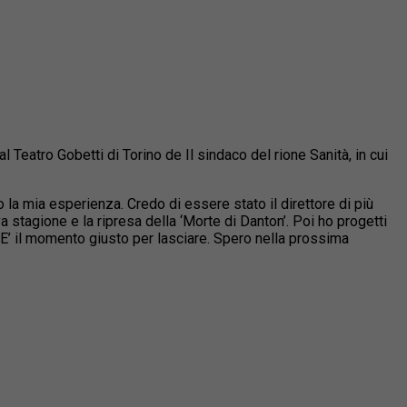
l Teatro Gobetti di Torino de Il sindaco del rione Sanità, in cui
o la mia esperienza. Credo di essere stato il direttore di più
 stagione e la ripresa della ‘Morte di Danton’. Poi ho progetti
. E’ il momento giusto per lasciare. Spero nella prossima