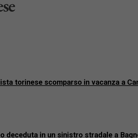
urista torinese scomparso in vacanza a 
no deceduta in un sinistro stradale a Bag