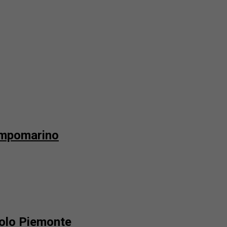
Campomarino
nolo Piemonte